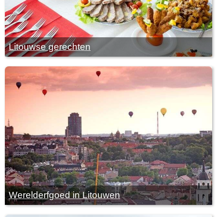
Litouwse gerechten
Werelderfgoed in Litouwen