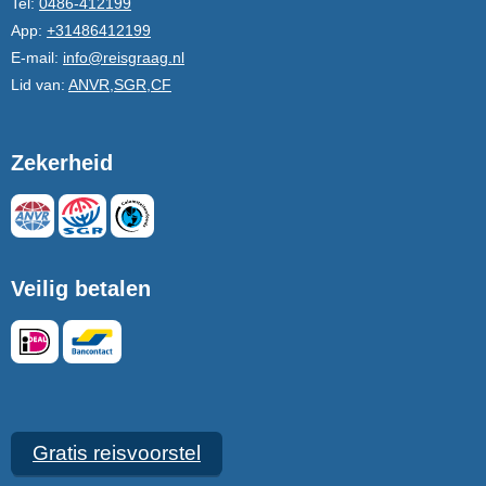
Tel:
0486-412199
App:
+31486412199
E-mail:
info@reisgraag.nl
Lid van:
ANVR,SGR,CF
Zekerheid
Veilig betalen
Gratis reisvoorstel