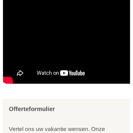
Offerteformulier
Vertel ons uw vakantie wensen. Onze