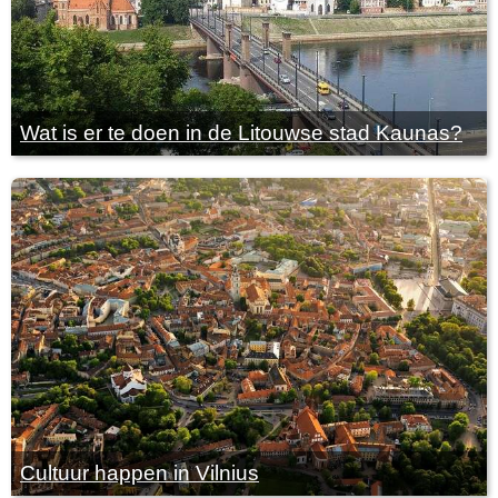
Wat is er te doen in de Litouwse stad Kaunas?
Cultuur happen in Vilnius