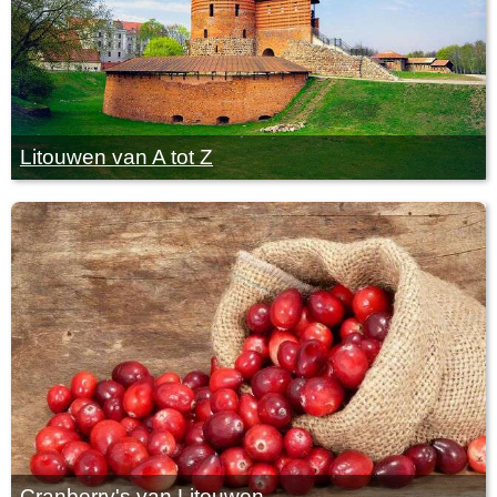
Litouwen van A tot Z
Cranberry's van Litouwen