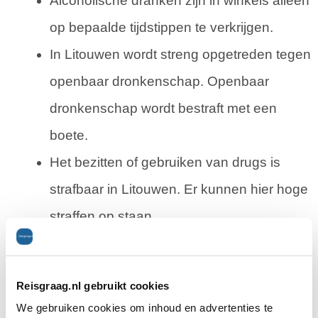
Alcoholische dranken zijn in winkels alleen
op bepaalde tijdstippen te verkrijgen.
In Litouwen wordt streng opgetreden tegen
openbaar dronkenschap. Openbaar
dronkenschap wordt bestraft met een
boete.
Het bezitten of gebruiken van drugs is
strafbaar in Litouwen. Er kunnen hier hoge
straffen op staan.
Reviews over Reisgraag.nl
Reisgraag.nl gebruikt cookies
We gebruiken cookies om inhoud en advertenties te