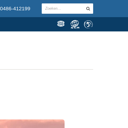
0486-412199