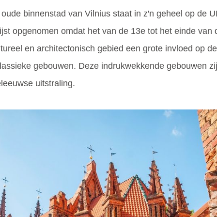
 oude binnenstad van Vilnius staat in z'n geheel op de 
 lijst opgenomen omdat het van de 13e tot het einde van
ureel en architectonisch gebied een grote invloed op de 
 klassieke gebouwen. Deze indrukwekkende gebouwen zij
eeuwse uitstraling.