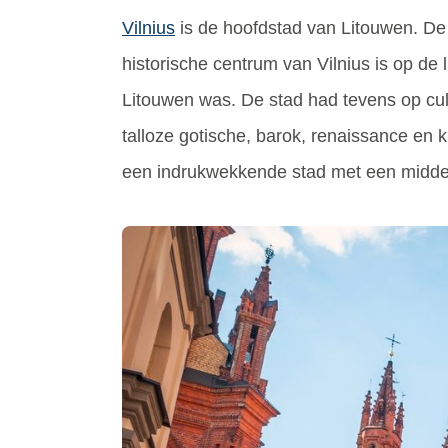
Vilnius
is de hoofdstad van Litouwen. De
historische centrum van Vilnius is op de
Litouwen was. De stad had tevens op cult
talloze gotische, barok, renaissance en
een indrukwekkende stad met een middel