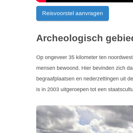
Reisvoorstel aanvragen
Archeologisch gebie
Op ongeveer 35 kilometer ten noordwesten
mensen bewoond. Hier bevinden zich dan 
begraafplaatsen en nederzettingen uit de
is in 2003 uitgeroepen tot een staatscul