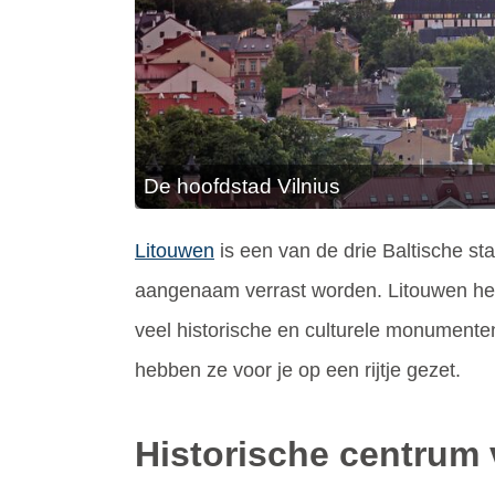
De hoofdstad Vilnius
Litouwen
is een van de drie Baltische st
aangenaam verrast worden. Litouwen heef
veel historische en culturele monumenten
hebben ze voor je op een rijtje gezet.
Historische centrum 