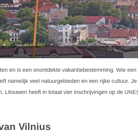
aten en is een onontdekte vakantiebestemming. Wie een va
t namelijk veel natuurgebieden en een rijke cultuur. Je
. Litouwen heeft in totaal vier inschrijvingen op de UNE
van Vilnius