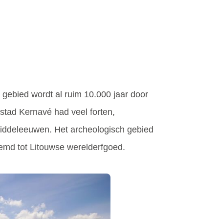
 gebied wordt al ruim 10.000 jaar door
stad Kernavé had veel forten,
 middeleeuwen. Het archeologisch gebied
oemd tot Litouwse werelderfgoed.