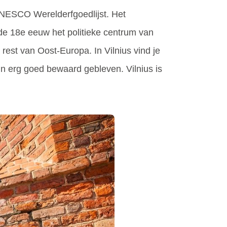
UNESCO Werelderfgoedlijst. Het
 de 18e eeuw het politieke centrum van
rest van Oost-Europa. In Vilnius vind je
n erg goed bewaard gebleven. Vilnius is