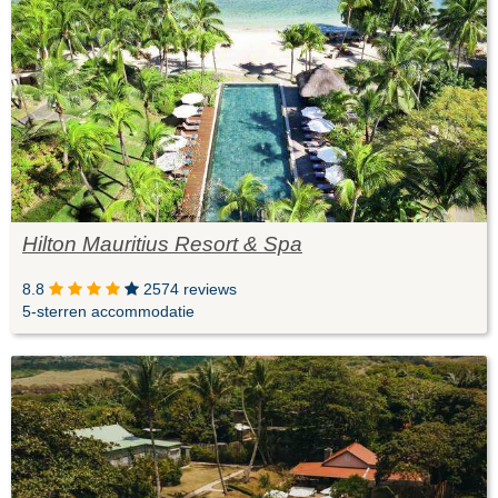
Hilton Mauritius Resort & Spa
8.8
2574 reviews
5-sterren accommodatie