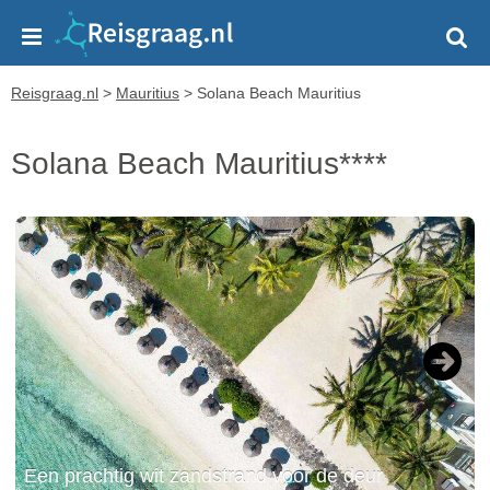
Reisgraag.nl
>
Mauritius
>
Solana Beach Mauritius
Solana Beach Mauritius****
Next
Een prachtig wit zandstrand voor de deur