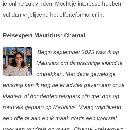
je online zult vinden. Mocht je interesse hebben
vul dan vrijblijvend het offerteformulier in.
Reisexpert Mauritius: Chantal
'Begin september 2025 was ik op
Mauritius om dit prachtige eiland te
ontdekken. Met deze geweldige
ervaring kan ik nog beter advies geven aan onze
klanten. Al honderden reizigers zijn met ons op
rondreis gegaan op Mauritius. Vraag vrijblijvend
een offerte aan en ik maak gratis een voorstel
voor een rondreis op maat.'
, Chantal - reisexpert