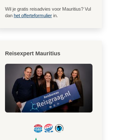
Wil je gratis reisadvies voor Mauritius? Vul
dan
het offerteformulier
in.
Reisexpert Mauritius
Badkamer