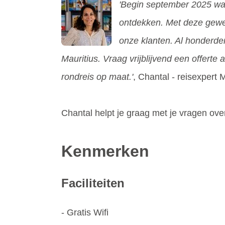
'Begin september 2025 was 
ontdekken. Met deze gewel
onze klanten. Al honderde
Mauritius. Vraag vrijblijvend een offerte
rondreis op maat.'
, Chantal - reisexpert 
Chantal helpt je graag met je vragen ov
Kenmerken
Faciliteiten
- Gratis Wifi