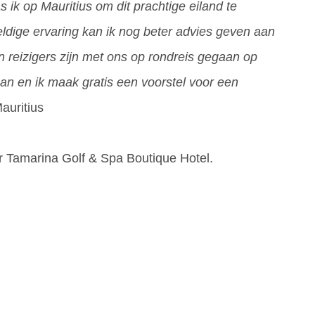
ik op Mauritius om dit prachtige eiland te
dige ervaring kan ik nog beter advies geven aan
n reizigers zijn met ons op rondreis gegaan op
 aan en ik maak gratis een voorstel voor een
Mauritius
er Tamarina Golf & Spa Boutique Hotel.