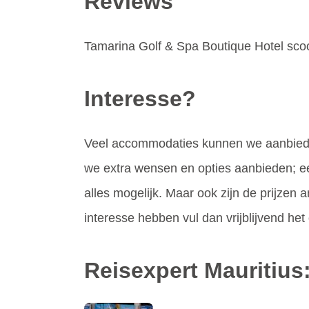
Reviews
Tamarina Golf & Spa Boutique Hotel scoo
Interesse?
Veel accommodaties kunnen we aanbiede
we extra wensen en opties aanbieden; een
alles mogelijk. Maar ook zijn de prijzen a
interesse hebben vul dan vrijblijvend het o
Reisexpert Mauritius