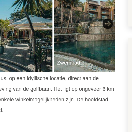
Next
Zwembad
us, op een idyllische locatie, direct aan de
eving van de golfbaan. Het ligt op ongeveer 6 km
 enkele winkelmogelijkheden zijn. De hoofdstad
d.