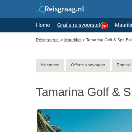
Home
Gratis reisvoorstel
Mauriti
tip
Reisgraag.nl
>
Mauritius
>
Tamarina Golf & Spa Bou
Algemeen
Offerte aanvragen
Rondrei
Tamarina Golf & S