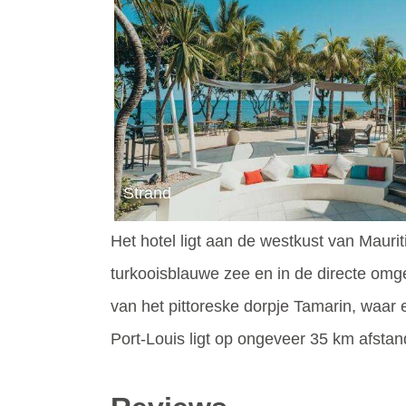
Strand
Het hotel ligt aan de westkust van Mauriti
turkooisblauwe zee en in de directe omg
van het pittoreske dorpje Tamarin, waar
Port-Louis ligt op ongeveer 35 km afstan