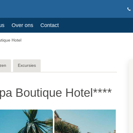
us
Over ons
Contact
tique Hotel
zen
Excursies
pa Boutique Hotel****