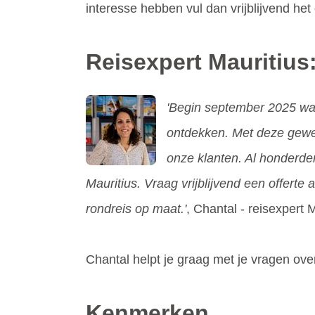
interesse hebben vul dan vrijblijvend het o
Reisexpert Mauritius
'Begin september 2025 was 
ontdekken. Met deze gewel
onze klanten. Al honderde
Mauritius. Vraag vrijblijvend een offerte
rondreis op maat.'
, Chantal - reisexpert 
Chantal helpt je graag met je vragen ov
Kenmerken