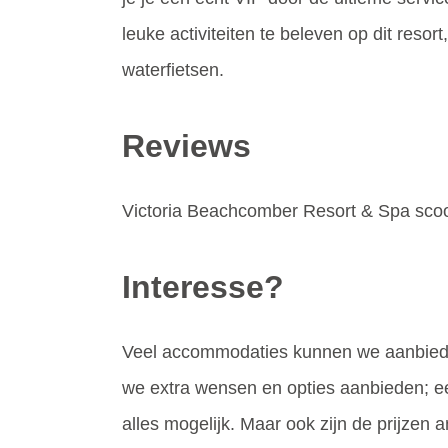
leuke activiteiten te beleven op dit resor
waterfietsen.
Reviews
Victoria Beachcomber Resort & Spa scoor
Interesse?
Veel accommodaties kunnen we aanbiede
we extra wensen en opties aanbieden; een
alles mogelijk. Maar ook zijn de prijzen a