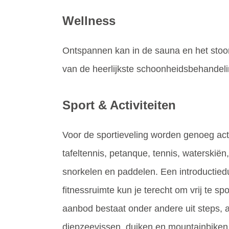
Wellness
Ontspannen kan in de sauna en het stoomb
van de heerlijkste schoonheidsbehandel
Sport & Activiteiten
Voor de sportieveling worden genoeg acti
tafeltennis, petanque, tennis, waterskiën
snorkelen en paddelen. Een introductiedu
fitnessruimte kun je terecht om vrij te s
aanbod bestaat onder andere uit steps, a
diepzeevissen, duiken en mountainbike