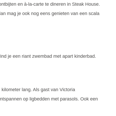
ontbijten en à-la-carte te dineren in Steak House.
l, dan mag je ook nog eens genieten van een scala
ind je een riant zwembad met apart kinderbad.
 kilometer lang. Als gast van Victoria
ontspannen op ligbedden met parasols. Ook een