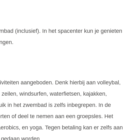
ad (inclusief). In het spacenter kun je genieten
ingen.
viteiten aangeboden. Denk hierbij aan volleybal,
, zeilen, windsurfen, waterfietsen, kajakken,
ik in het zwembad is zelfs inbegrepen. In de
porten of deel te nemen aan een groepsles. Het
erobics, en yoga. Tegen betaling kan er zelfs aan
n gedaan worden.