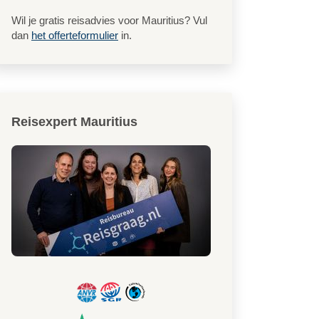
Wil je gratis reisadvies voor Mauritius? Vul
dan
het offerteformulier
in.
Reisexpert Mauritius
New superior first floor