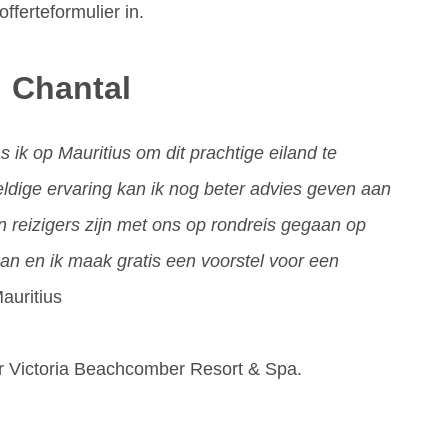
fferteformulier in.
: Chantal
ik op Mauritius om dit prachtige eiland te
dige ervaring kan ik nog beter advies geven aan
n reizigers zijn met ons op rondreis gegaan op
 aan en ik maak gratis een voorstel voor een
Mauritius
er Victoria Beachcomber Resort & Spa.