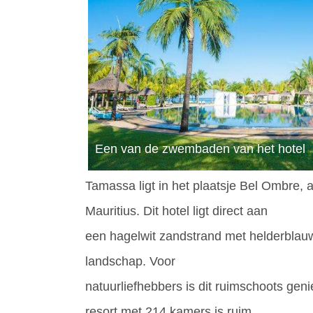
Een van de zwembaden van het hotel
Tamassa ligt in het plaatsje Bel Ombre, 
Mauritius. Dit hotel ligt direct aan
een hagelwit zandstrand met helderblauw
landschap. Voor
natuurliefhebbers is dit ruimschoots geni
resort met 214 kamers is ruim