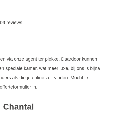
09 reviews.
n via onze agent ter plekke. Daardoor kunnen
 speciale kamer, wat meer luxe, bij ons is bijna
nders als die je online zult vinden. Mocht je
fferteformulier in.
: Chantal