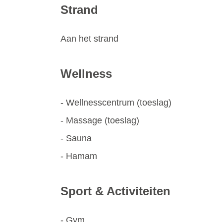
Strand
Aan het strand
Wellness
- Wellnesscentrum (toeslag)
- Massage (toeslag)
- Sauna
- Hamam
Sport & Activiteiten
- Gym