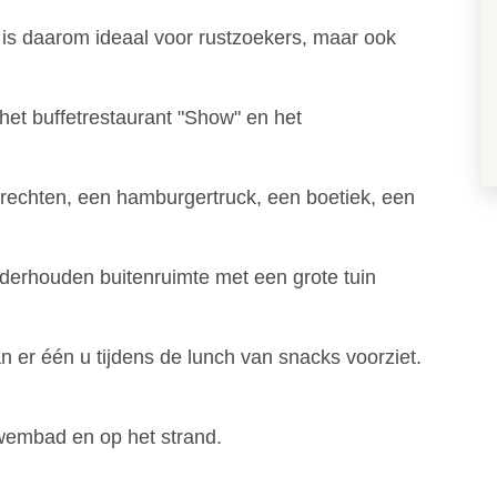
 is daarom ideaal voor rustzoekers, maar ook
het buffetrestaurant "Show" en het
erechten, een hamburgertruck, een boetiek, een
nderhouden buitenruimte met een grote tuin
n er één u tijdens de lunch van snacks voorziet.
 zwembad en op het strand.