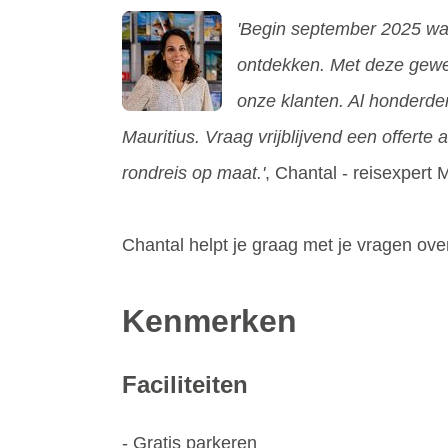
'Begin september 2025 was 
ontdekken. Met deze gewel
onze klanten. Al honderde
Mauritius. Vraag vrijblijvend een offerte
rondreis op maat.'
, Chantal - reisexpert 
Chantal helpt je graag met je vragen o
Kenmerken
Faciliteiten
- Gratis parkeren