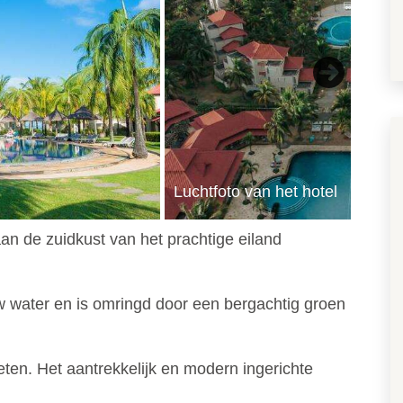
Next
Luchtfoto van het hotel
aan de zuidkust van het prachtige eiland
 water en is omringd door een bergachtig groen
eten. Het aantrekkelijk en modern ingerichte