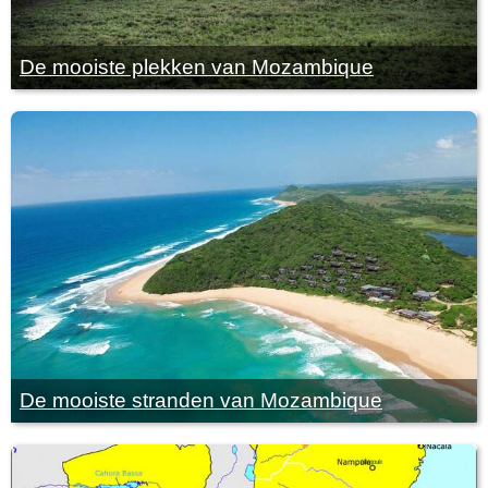
De mooiste plekken van Mozambique
De mooiste stranden van Mozambique