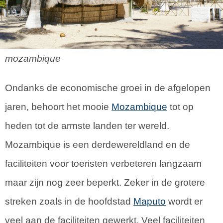
mozambique
Ondanks de economische groei in de afgelopen
jaren, behoort het mooie
Mozambique
tot op
heden tot de armste landen ter wereld.
Mozambique is een derdewereldland en de
faciliteiten voor toeristen verbeteren langzaam
maar zijn nog zeer beperkt. Zeker in de grotere
streken zoals in de hoofdstad
Maputo
wordt er
veel aan de faciliteiten gewerkt. Veel faciliteiten