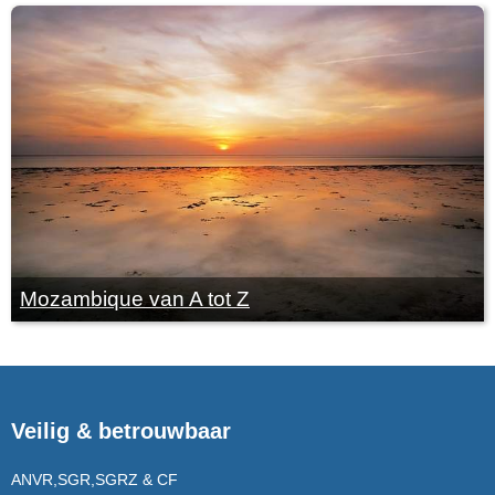
Mozambique van A tot Z
Veilig & betrouwbaar
ANVR,SGR,SGRZ & CF