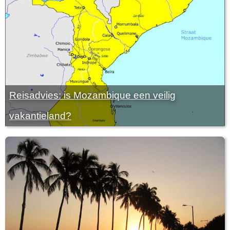
Reisadvies: is Mozambique een veilig
vakantieland?