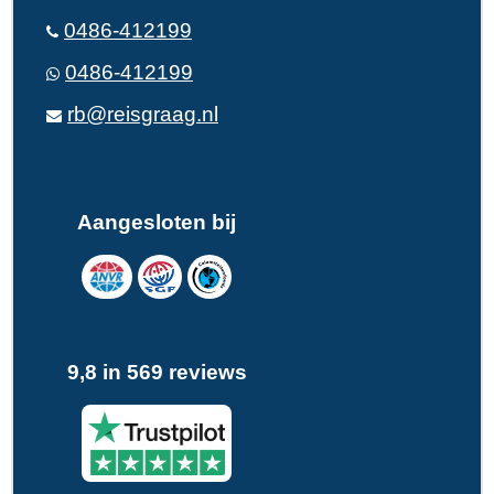
0486-412199
0486-412199
rb@reisgraag.nl
Aangesloten bij
9,8 in 569 reviews