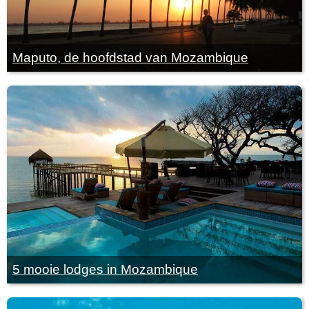
Maputo, de hoofdstad van Mozambique
5 mooie lodges in Mozambique