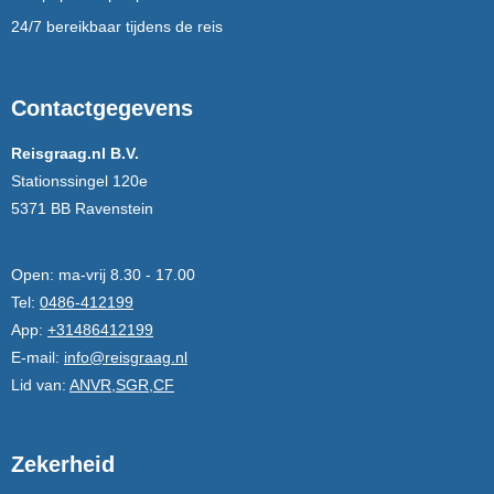
24/7 bereikbaar tijdens de reis
Contactgegevens
Reisgraag.nl B.V.
Stationssingel 120e
5371 BB Ravenstein
Open:
ma-vrij 8.30 - 17.00
Tel:
0486-412199
App:
+31486412199
E-mail:
info@reisgraag.nl
Lid van:
ANVR,SGR,CF
Zekerheid