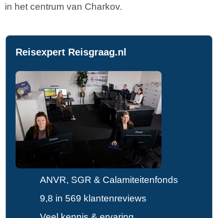
in het centrum van Charkov.
Reisexpert Reisgraag.nl
ANVR, SGR & Calamiteitenfonds
9,8 in 569 klantenreviews
Veel kennis & ervaring