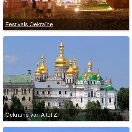
Festivals Oekraïne
Oekraïne van A tot Z