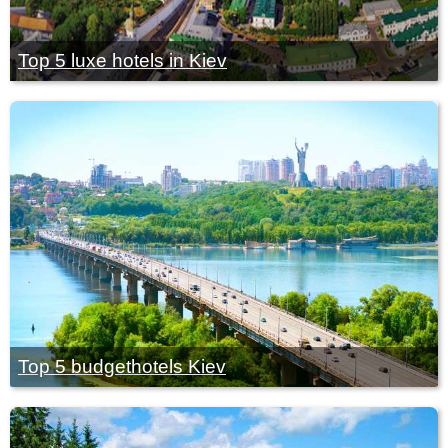
Top 5 luxe hotels in Kiev
Top 5 budgethotels Kiev