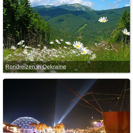
Rondreizen in Oekraïne