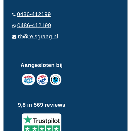
0486-412199
0486-412199
rb@reisgraag.nl
Aangesloten bij
9,8 in 569 reviews