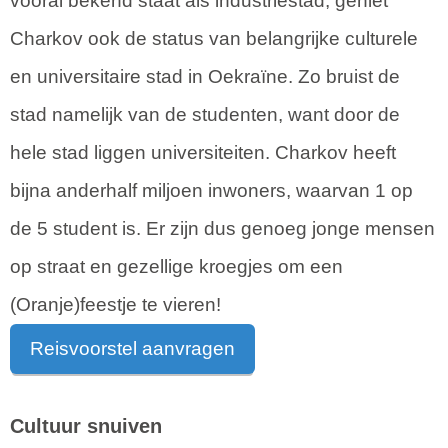
vooral bekend staat als industriestad, geniet
Charkov ook de status van belangrijke culturele
en universitaire stad in Oekraïne. Zo bruist de
stad namelijk van de studenten, want door de
hele stad liggen universiteiten. Charkov heeft
bijna anderhalf miljoen inwoners, waarvan 1 op
de 5 student is. Er zijn dus genoeg jonge mensen
op straat en gezellige kroegjes om een
(Oranje)feestje te vieren!
Reisvoorstel aanvragen
Cultuur snuiven