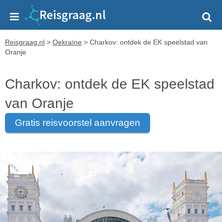
Reisgraag.nl
>
Oekraïne
>
Charkov: ontdek de EK speelstad van
Oranje
Charkov: ontdek de EK speelstad
van Oranje
gratis reisvoorstel aanvragen