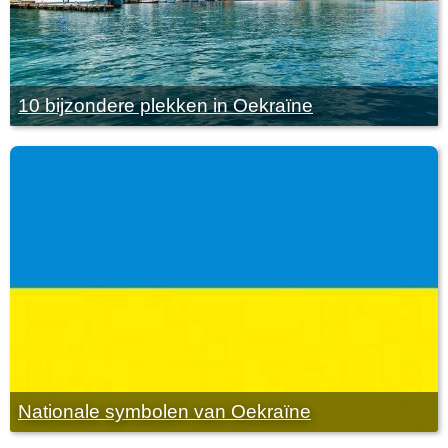
10 bijzondere plekken in Oekraïne
Nationale symbolen van Oekraïne