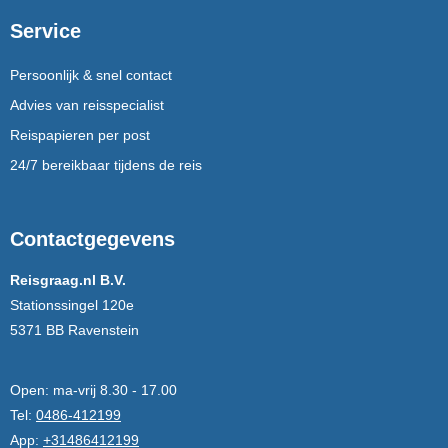
Service
Persoonlijk & snel contact
Advies van reisspecialist
Reispapieren per post
24/7 bereikbaar tijdens de reis
Contactgegevens
Reisgraag.nl B.V.
Stationssingel 120e
5371 BB Ravenstein
Open:
ma-vrij 8.30 - 17.00
Tel:
0486-412199
App:
+31486412199