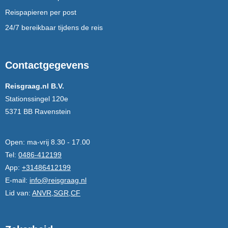
Reispapieren per post
24/7 bereikbaar tijdens de reis
Contactgegevens
Reisgraag.nl B.V.
Stationssingel 120e
5371 BB Ravenstein
Open:
ma-vrij 8.30 - 17.00
Tel:
0486-412199
App:
+31486412199
E-mail:
info@reisgraag.nl
Lid van:
ANVR,SGR,CF