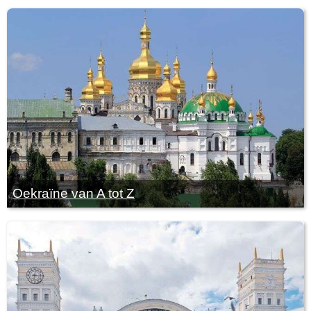
Oekraïne van A tot Z