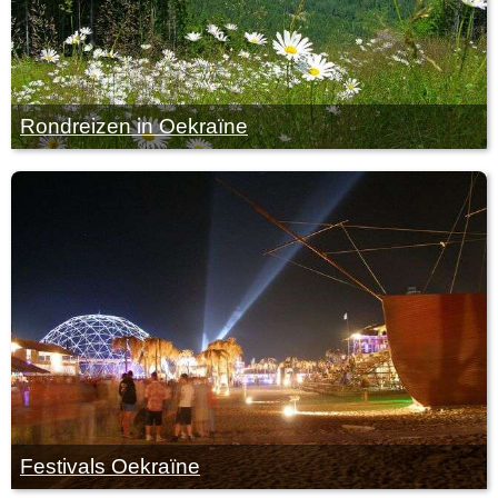
Rondreizen in Oekraïne
Festivals Oekraïne