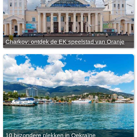
Charkov: ontdek de EK speelstad van Oranje
10 bijzondere plekken in Oekraïne