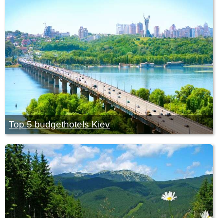
Top 5 budgethotels Kiev