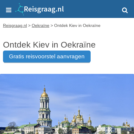
Reisgraag.nl
>
Oekraïne
>
Ontdek Kiev in Oekraïne
Ontdek Kiev in Oekraïne
gratis reisvoorstel aanvragen