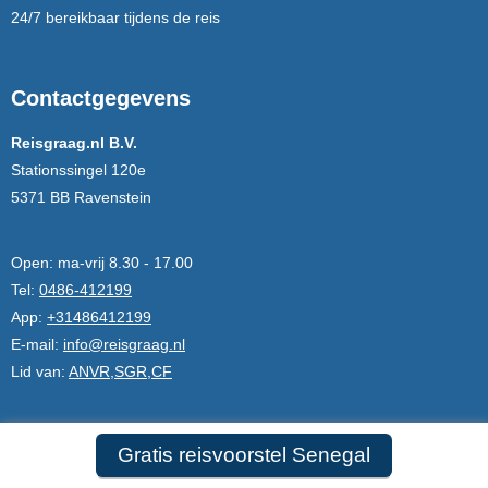
24/7 bereikbaar tijdens de reis
Contactgegevens
Reisgraag.nl B.V.
Stationssingel 120e
5371 BB Ravenstein
Open:
ma-vrij 8.30 - 17.00
Tel:
0486-412199
App:
+31486412199
E-mail:
info@reisgraag.nl
Lid van:
ANVR,SGR,CF
Zekerheid
Gratis reisvoorstel Senegal