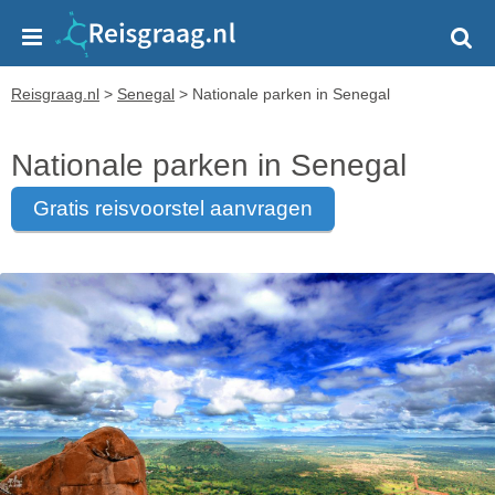
Reisgraag.nl
>
Senegal
>
Nationale parken in Senegal
Nationale parken in Senegal
gratis reisvoorstel aanvragen