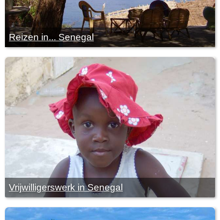
Reizen in... Senegal
Vrijwilligerswerk in Senegal