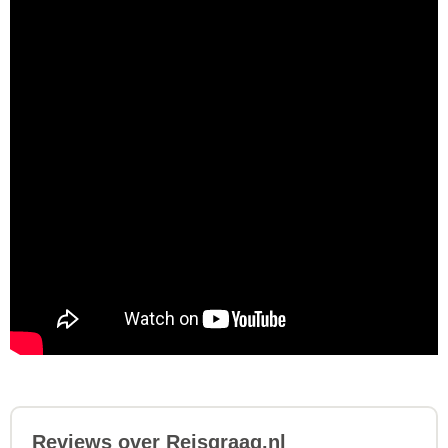
Reviews over Reisgraag.nl