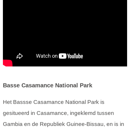
Basse Casamance National Park
Het Bassse Casamance National Park is
gesitueerd in Casamance, ingeklemd tussen
Gambia en de Republiek Guinee-Bissau, en is in