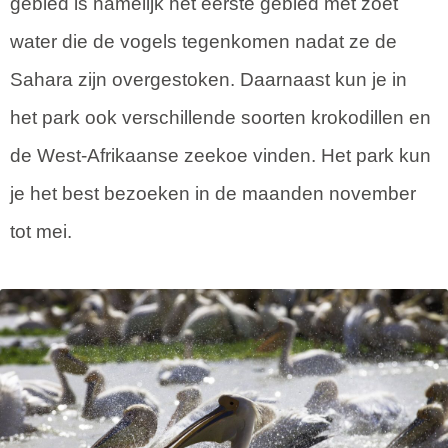
gebied is namelijk het eerste gebied met zoet
water die de vogels tegenkomen nadat ze de
Sahara zijn overgestoken. Daarnaast kun je in
het park ook verschillende soorten krokodillen en
de West-Afrikaanse zeekoe vinden. Het park kun
je het best bezoeken in de maanden november
tot mei.