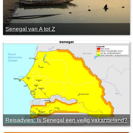
Senegal van A tot Z
Reisadvies: Is Senegal een veilig vakantieland?