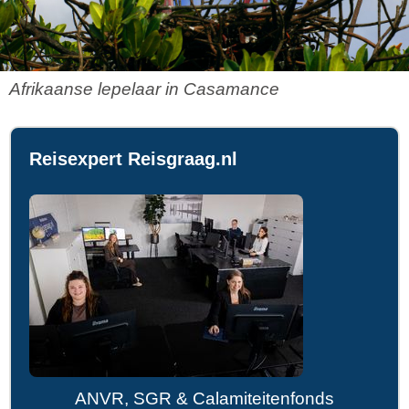
Afrikaanse lepelaar in Casamance
Reisexpert Reisgraag.nl
ANVR, SGR & Calamiteitenfonds