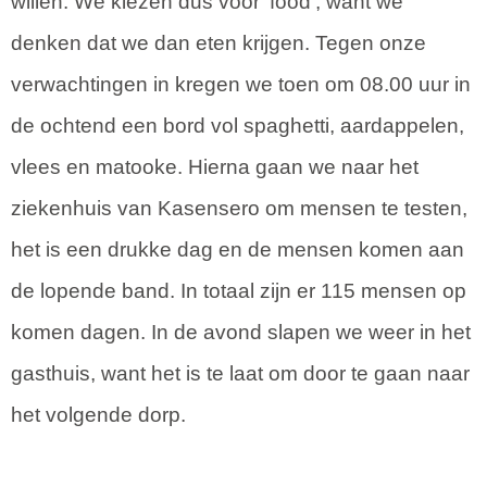
willen. We kiezen dus voor 'food', want we
denken dat we dan eten krijgen. Tegen onze
verwachtingen in kregen we toen om 08.00 uur in
de ochtend een bord vol spaghetti, aardappelen,
vlees en matooke. Hierna gaan we naar het
ziekenhuis van Kasensero om mensen te testen,
het is een drukke dag en de mensen komen aan
de lopende band. In totaal zijn er 115 mensen op
komen dagen. In de avond slapen we weer in het
gasthuis, want het is te laat om door te gaan naar
het volgende dorp.