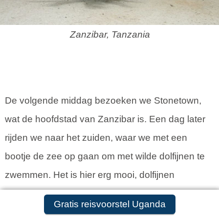
Zanzibar, Tanzania
De volgende middag bezoeken we Stonetown,
wat de hoofdstad van Zanzibar is. Een dag later
rijden we naar het zuiden, waar we met een
bootje de zee op gaan om met wilde dolfijnen te
zwemmen. Het is hier erg mooi, dolfijnen
zwemmen erg dichtbij en als ze in de buurt zijn
Gratis reisvoorstel aanvragen
Gratis reisvoorstel Uganda
zwemmen we ze met een duikbril, snorkel en