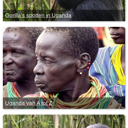
Gorilla's spotten in Uganda
Uganda van A tot Z