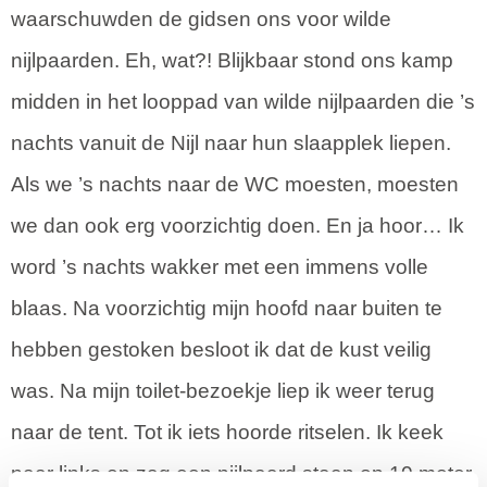
waarschuwden de gidsen ons voor wilde
nijlpaarden. Eh, wat?! Blijkbaar stond ons kamp
midden in het looppad van wilde nijlpaarden die ’s
nachts vanuit de Nijl naar hun slaapplek liepen.
Als we ’s nachts naar de WC moesten, moesten
we dan ook erg voorzichtig doen. En ja hoor… Ik
word ’s nachts wakker met een immens volle
blaas. Na voorzichtig mijn hoofd naar buiten te
hebben gestoken besloot ik dat de kust veilig
was. Na mijn toilet-bezoekje liep ik weer terug
naar de tent. Tot ik iets hoorde ritselen. Ik keek
naar links en zag een nijlpaard staan op 10 meter