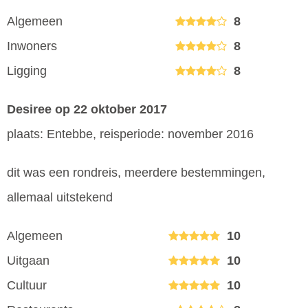
Algemeen
8
Inwoners
8
Ligging
8
Desiree
op 22 oktober 2017
plaats: Entebbe, reisperiode: november 2016
dit was een rondreis, meerdere bestemmingen,
allemaal uitstekend
Algemeen
10
Uitgaan
10
Cultuur
10