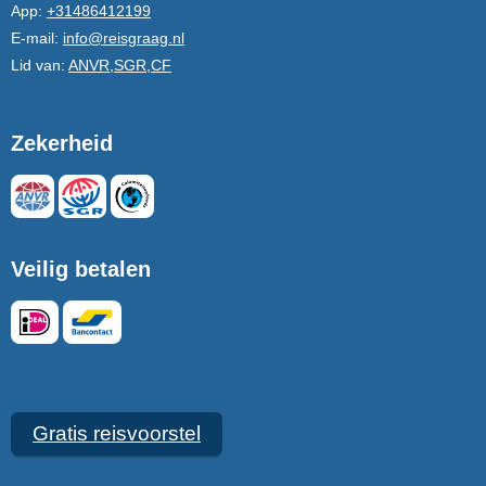
App:
+31486412199
E-mail:
info@reisgraag.nl
Lid van:
ANVR,SGR,CF
Zekerheid
Veilig betalen
Gratis reisvoorstel