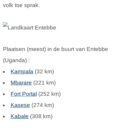
volk toe sprak.
Plaatsen (meest) in de buurt van Entebbe
(
Uganda
) :
Kampala
(32 km)
Mbarare
(221 km)
Fort Portal
(252 km)
Kasese
(274 km)
Kabale
(308 km)