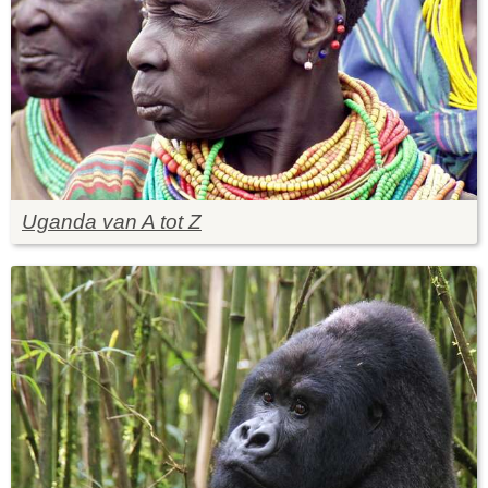
Uganda van A tot Z