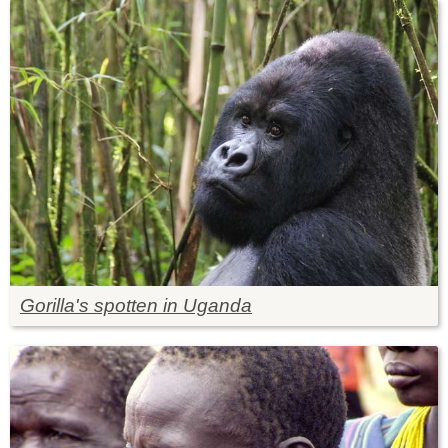
Gorilla's spotten in Uganda