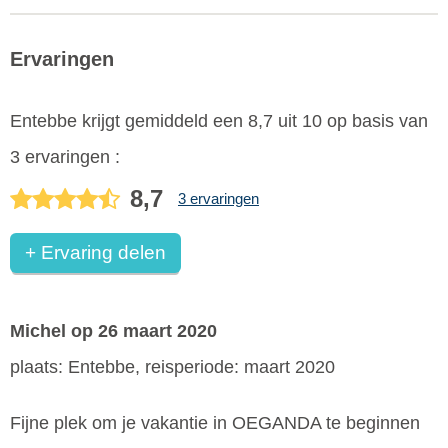
Ervaringen
Entebbe
krijgt gemiddeld een
8,7
uit
10
op basis van
3
ervaringen :
8,7
3 ervaringen
+ Ervaring delen
Michel
op 26 maart 2020
plaats: Entebbe, reisperiode: maart 2020
Fijne plek om je vakantie in OEGANDA te beginnen