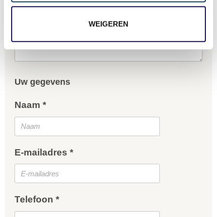
Wat zijn uw wensen?
WEIGEREN
Uw gegevens
Naam *
E-mailadres *
Telefoon *