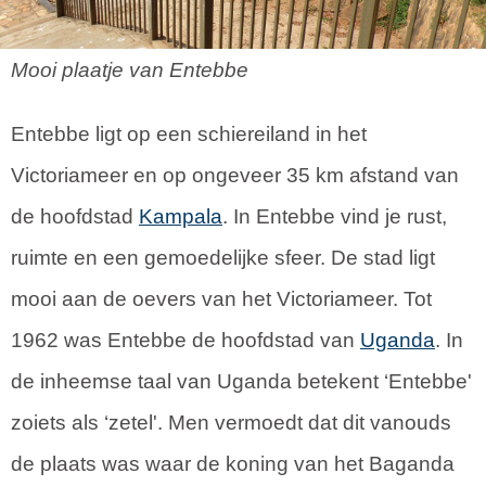
Mooi plaatje van Entebbe
Entebbe ligt op een schiereiland in het
Victoriameer en op ongeveer 35 km afstand van
de hoofdstad
Kampala
. In Entebbe vind je rust,
ruimte en een gemoedelijke sfeer. De stad ligt
mooi aan de oevers van het Victoriameer. Tot
1962 was Entebbe de hoofdstad van
Uganda
. In
de inheemse taal van Uganda betekent ‘Entebbe'
zoiets als ‘zetel'. Men vermoedt dat dit vanouds
de plaats was waar de koning van het Baganda