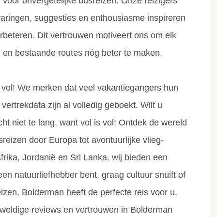
voor onvergetelijke busreizen. Onze reizigers
aringen, suggesties en enthousiasme inspireren
beteren. Dit vertrouwen motiveert ons om elk
n en bestaande routes nóg beter te maken.
l vol! We merken dat veel vakantiegangers hun
vertrekdata zijn al volledig geboekt. Wilt u
ht niet te lang, want vol is vol! Ontdek de wereld
izen door Europa tot avontuurlijke vlieg-
rika, Jordanië en Sri Lanka, wij bieden een
en natuurliefhebber bent, graag cultuur snuift of
izen, Bolderman heeft de perfecte reis voor u.
eweldige reviews en vertrouwen in Bolderman