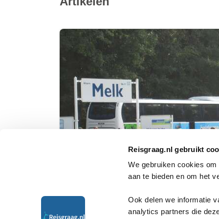
Artikelen
Reisgraag.nl gebruikt coo
We gebruiken cookies om i
aan te bieden en om het v
Ook delen we informatie v
Een trouwe klant van Bolderman
analytics partners die dez