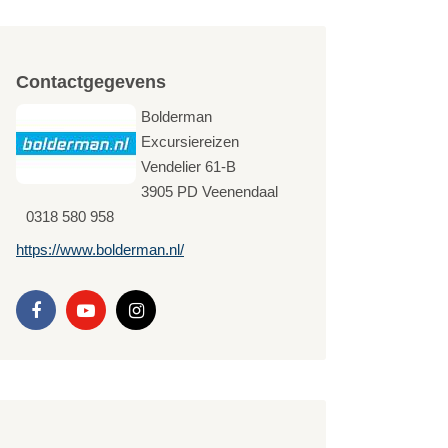
Contactgegevens
Bolderman
Excursiereizen
Vendelier 61-B
3905 PD
Veenendaal
0318 580 958
https://www.bolderman.nl/