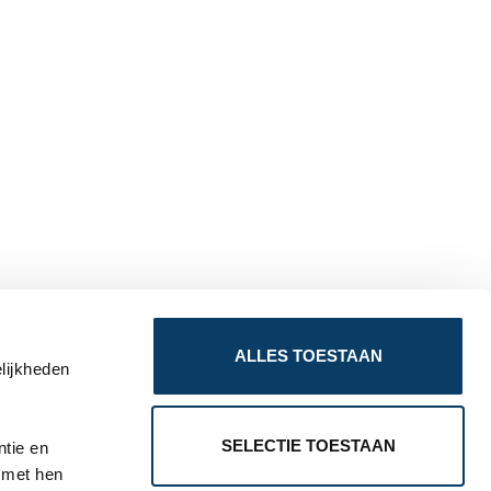
ALLES TOESTAAN
lijkheden
SELECTIE TOESTAAN
ntie en
f met hen