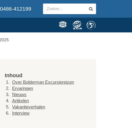
0486-412199
 2025
Inhoud
Over Bolderman Excursiereizen
Ervaringen
Nieuws
Artikelen
Vakantieverhalen
Interview