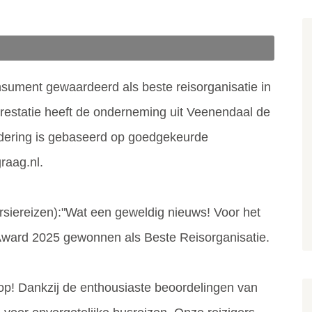
sument gewaardeerd als beste reisorganisatie in
prestatie heeft de onderneming uit Veenendaal de
ering is gebaseerd op goedgekeurde
graag.nl.
iereizen):"Wat een geweldig nieuws! Voor het
 Award 2025 gewonnen als Beste Reisorganisatie.
op! Dankzij de enthousiaste beoordelingen van