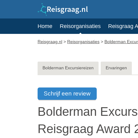
Home
Reisorganisaties
Reisgraag 
Reisgraag.nl
>
Reisorganisaties
>
Bolderman Excur
Bolderman Excursiereizen
Ervaringen
Schrijf een review
Bolderman Excursi
Reisgraag Award 