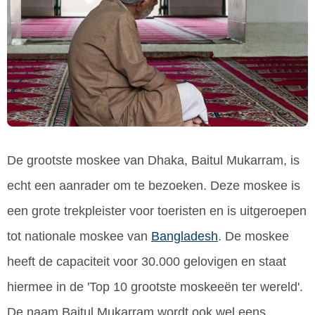
De grootste moskee van Dhaka, Baitul Mukarram, is
echt een aanrader om te bezoeken. Deze moskee is
een grote trekpleister voor toeristen en is uitgeroepen
tot nationale moskee van
Bangladesh
. De moskee
heeft de capaciteit voor 30.000 gelovigen en staat
hiermee in de 'Top 10 grootste moskeeën ter wereld'.
De naam Baitul Mukarram wordt ook wel eens