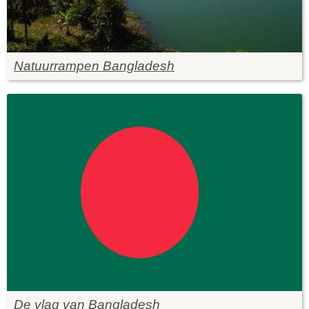
Natuurrampen Bangladesh
De vlag van Bangladesh