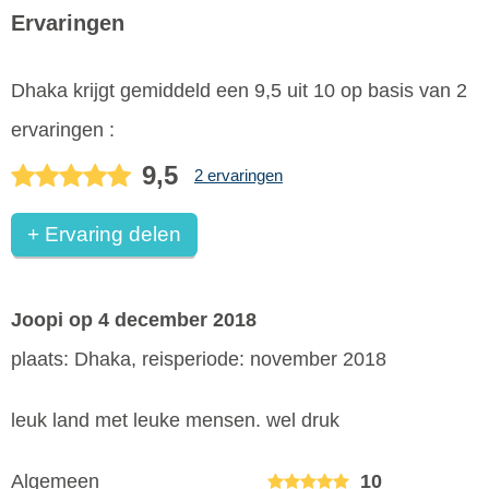
Ervaringen
Dhaka
krijgt gemiddeld een
9,5
uit
10
op basis van
2
ervaringen :
9,5
2 ervaringen
+ Ervaring delen
Joopi
op 4 december 2018
plaats: Dhaka, reisperiode: november 2018
leuk land met leuke mensen. wel druk
Algemeen
10