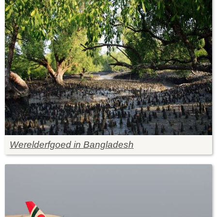
Werelderfgoed in Bangladesh