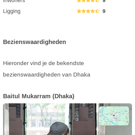
Inwoners
9
Ligging
9
Bezienswaardigheden
Hieronder vind je de bekendste
bezienswaardigheden van Dhaka
Baitul Mukarram
(Dhaka)