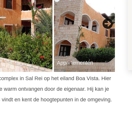
Next
Appartementen
omplex in Sal Rei op het eiland Boa Vista. Hier
je warm ontvangen door de eigenaar. Hij kan je
es vindt en kent de hoogtepunten in de omgeving.