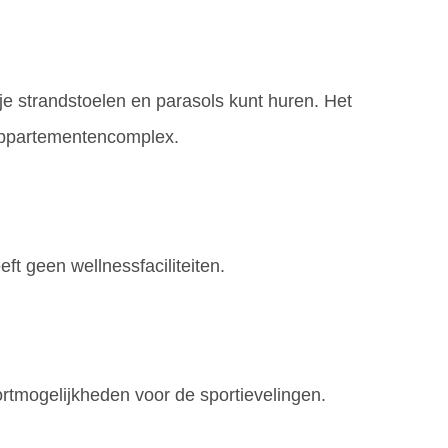
 je strandstoelen en parasols kunt huren. Het
 appartementencomplex.
t geen wellnessfaciliteiten.
ortmogelijkheden voor de sportievelingen.