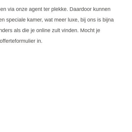
n via onze agent ter plekke. Daardoor kunnen
 speciale kamer, wat meer luxe, bij ons is bijna
nders als die je online zult vinden. Mocht je
fferteformulier in.