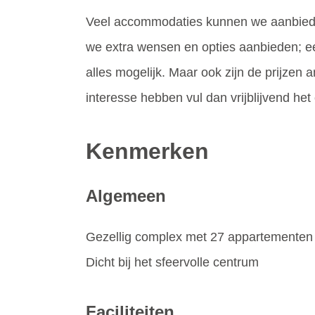
Veel accommodaties kunnen we aanbiede
we extra wensen en opties aanbieden; een
alles mogelijk. Maar ook zijn de prijzen a
interesse hebben vul dan vrijblijvend het o
Kenmerken
Algemeen
Gezellig complex met 27 appartementen
Dicht bij het sfeervolle centrum
Faciliteiten