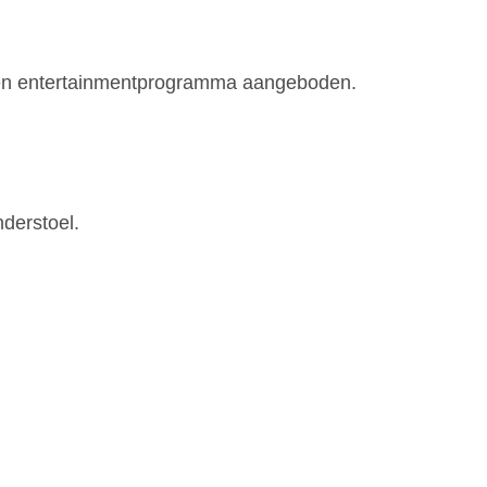
een entertainmentprogramma aangeboden.
derstoel.