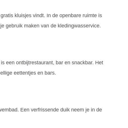
ratis kluisjes vindt. In de openbare ruimte is
n je gebruik maken van de kledingwasservice.
s een ontbijtrestaurant, bar en snackbar. Het
llige eettentjes en bars.
wembad. Een verfrissende duik neem je in de