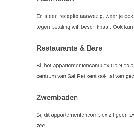
Er is een receptie aanwezig, waar je ook g
tegen betaling wifi beschikbaar. Ook ku
Restaurants & Bars
Bij het appartementencomplex Ca'Nicola i
centrum van Sal Rei kent ook tal van geze
Zwembaden
Bij dit appartementencomplex zit geen z
zee.