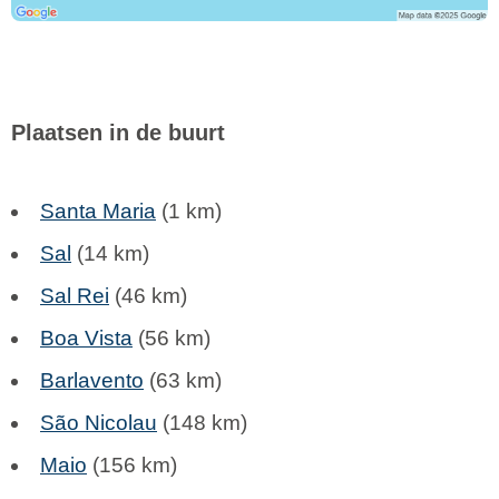
Plaatsen in de buurt
Santa Maria
(1 km)
Sal
(14 km)
Sal Rei
(46 km)
Boa Vista
(56 km)
Barlavento
(63 km)
São Nicolau
(148 km)
Maio
(156 km)