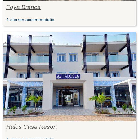
Foya Branca
4-sterren accommodatie
Halos Casa Resort