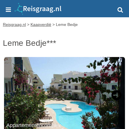
Reisgraag.nl
>
Kaapverdië
>
Leme Bedje
Leme Bedje***
Next
Appartementencomplex