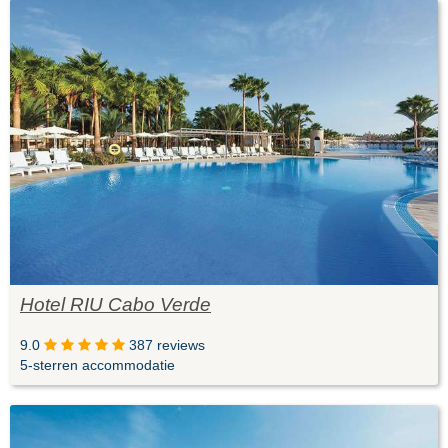
Hotel RIU Cabo Verde
9.0
387 reviews
5-sterren accommodatie