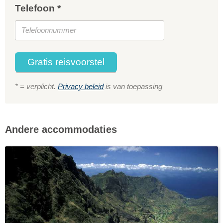
Telefoon *
Gratis reisvoorstel
* = verplicht.
Privacy beleid
is van toepassing
Andere accommodaties