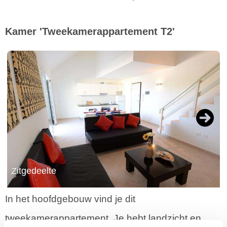
Kamer 'Tweekamerappartement T2'
Next
Zitgedeelte
In het hoofdgebouw vind je dit
tweekamerappartement. Je hebt landzicht en