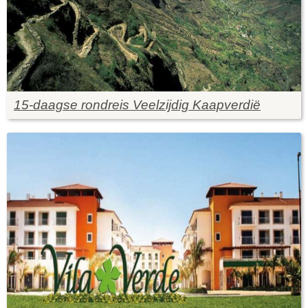
15-daagse rondreis Veelzijdig Kaapverdië