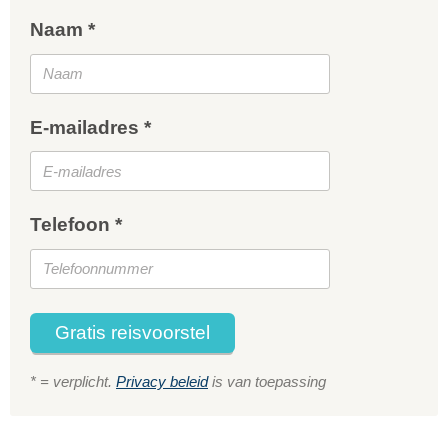
Naam *
E-mailadres *
Telefoon *
Gratis reisvoorstel
* = verplicht.
Privacy beleid
is van toepassing