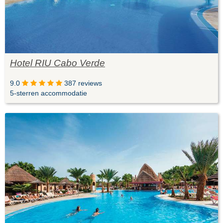
Hotel RIU Cabo Verde
9.0
387 reviews
5-sterren accommodatie