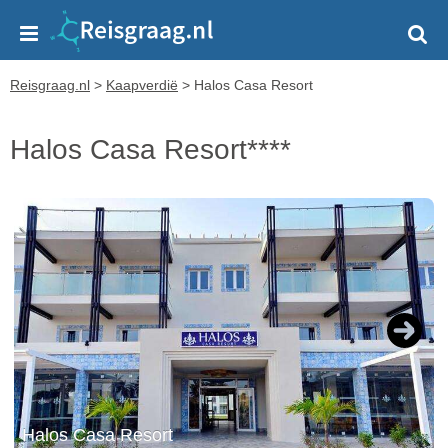
Reisgraag.nl
>
Kaapverdië
>
Halos Casa Resort
Halos Casa Resort****
Next
Halos Casa Resort