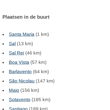
Plaatsen in de buurt
Santa Maria
(1 km)
Sal
(13 km)
Sal Rei
(46 km)
Boa Vista
(57 km)
Barlavento
(64 km)
São Nicolau
(147 km)
Maio
(156 km)
Sotavento
(185 km)
Santiago
(189 km)