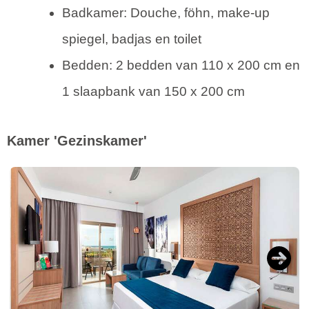
Badkamer: Douche, föhn, make-up
spiegel, badjas en toilet
Bedden: 2 bedden van 110 x 200 cm en
1 slaapbank van 150 x 200 cm
Kamer 'Gezinskamer'
Next