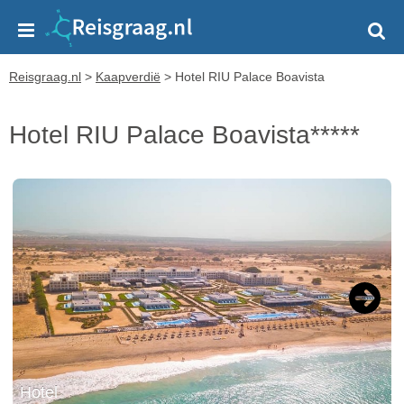
Reisgraag.nl
>
Kaapverdië
>
Hotel RIU Palace Boavista
Hotel RIU Palace Boavista*****
Next
Hotel