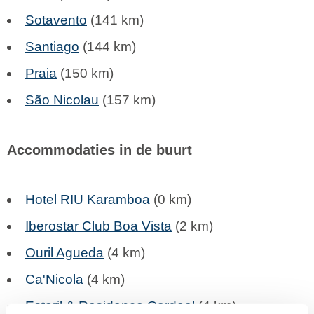
Sotavento
(141 km)
Santiago
(144 km)
Praia
(150 km)
São Nicolau
(157 km)
Accommodaties in de buurt
Hotel RIU Karamboa
(0 km)
Iberostar Club Boa Vista
(2 km)
Ouril Agueda
(4 km)
Ca'Nicola
(4 km)
Estoril & Residence Cardeal
(4 km)