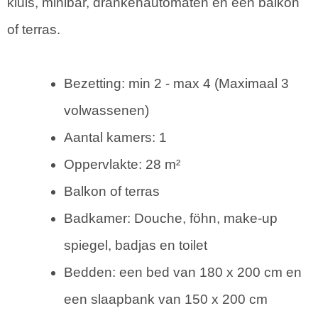
kluis, minibar, drankenautomaten en een balkon
of terras.
Bezetting: min 2 - max 4 (Maximaal 3
volwassenen)
Aantal kamers: 1
Oppervlakte: 28 m²
Balkon of terras
Badkamer: Douche, föhn, make-up
spiegel, badjas en toilet
Bedden: een bed van 180 x 200 cm en
een slaapbank van 150 x 200 cm