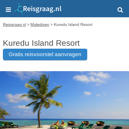
Reisgraag.nl
>
Malediven
>
Kuredu Island Resort
Kuredu Island Resort
gratis reisvoorstel aanvragen