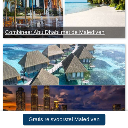
Combineer Abu Dhabi met de Malediven
Gratis reisvoorstel Malediven
Combineer de Malediven met Maleisië