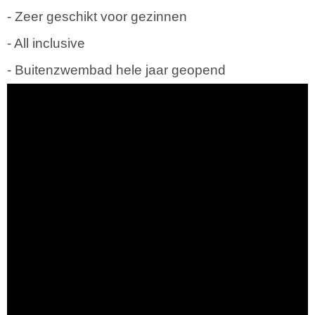
- Zeer geschikt voor gezinnen
- All inclusive
- Buitenzwembad hele jaar geopend