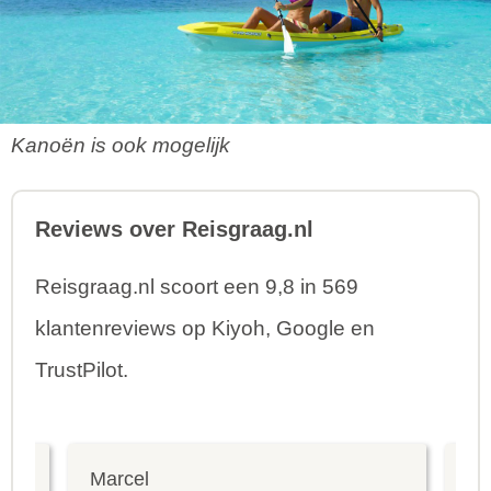
Kanoën is ook mogelijk
Reviews over Reisgraag.nl
Reisgraag.nl scoort een 9,8 in 569
klantenreviews op Kiyoh, Google en
TrustPilot.
Marcel
Fr