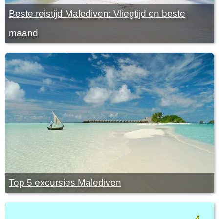
Beste reistijd Malediven: Vliegtijd en beste
maand
Top 5 excursies Malediven