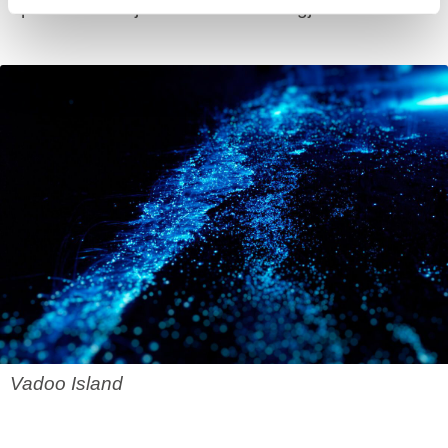
op net zoals bijvoorbeeld vuurvliegjes doen.
Vadoo Island