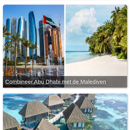
Combineer Abu Dhabi met de Malediven