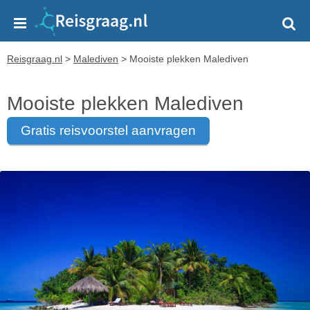
Reisgraag.nl
>
Malediven
>
Mooiste plekken Malediven
Mooiste plekken Malediven
gratis reisvoorstel aanvragen