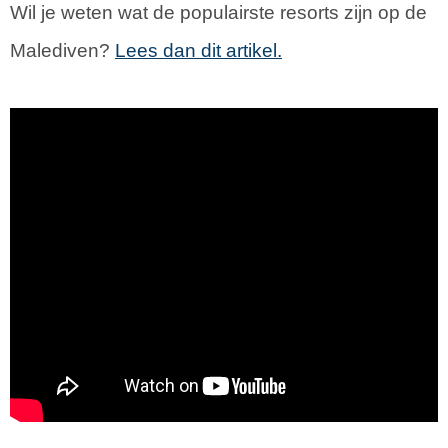
Wil je weten wat de populairste resorts zijn op de
Malediven?
Lees dan dit artikel.