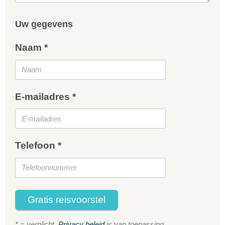
Uw gegevens
Naam *
E-mailadres *
Telefoon *
Gratis reisvoorstel
* = verplicht.
Privacy beleid
is van toepassing