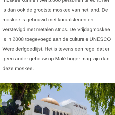
moskee kunnen wel 5.000 personen terecht, het
is dan ook de grootste moskee van het land. De
moskee is gebouwd met koraalstenen en
verstevigd met metalen strips. De Vrijdagmoskee
is in 2008 toegevoegd aan de culturele UNESCO
Werelderfgoedlijst. Het is tevens een regel dat er
geen ander gebouw op Malé hoger mag zijn dan
deze moskee.