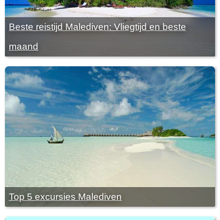
Beste reistijd Malediven: Vliegtijd en beste
maand
Top 5 excursies Malediven