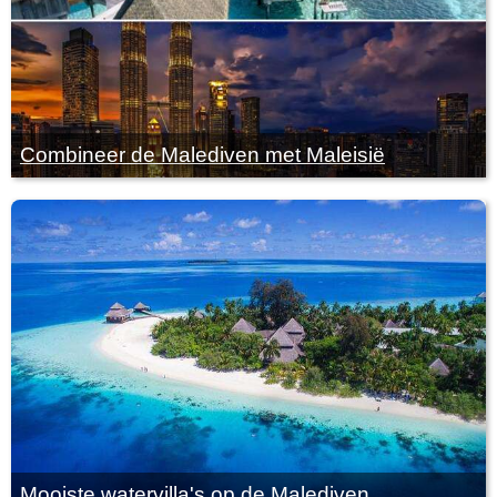
Combineer de Malediven met Maleisië
Mooiste watervilla's op de Malediven