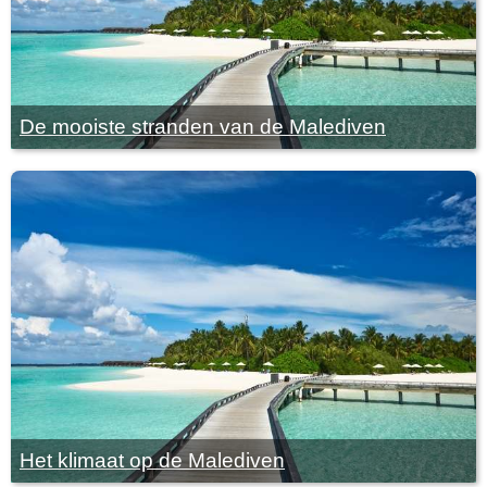
De mooiste stranden van de Malediven
Het klimaat op de Malediven