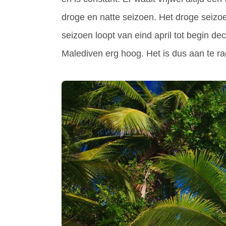
droge en natte seizoen. Het droge seizoe
seizoen loopt van eind april tot begin d
Malediven erg hoog. Het is dus aan te r