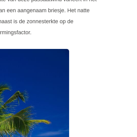
 dan een aangenaam briesje. Het natte
naast is de zonnesterkte op de
rmingsfactor.