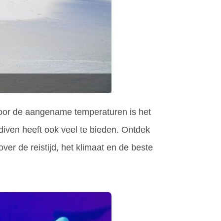
oor de aangename temperaturen is het
iven heeft ook veel te bieden. Ontdek
over de reistijd, het klimaat en de beste