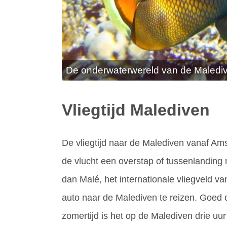
De onderwaterwereld van de Maledi
Vliegtijd Malediven
De vliegtijd naar de Malediven vanaf Ams
de vlucht een overstap of tussenlanding 
dan Malé, het internationale vliegveld va
auto naar de Malediven te reizen. Goed o
zomertijd is het op de Malediven drie uur la