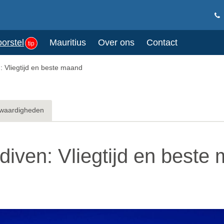
oorstel
Mauritius
Over ons
Contact
tip
n: Vliegtijd en beste maand
waardigheden
ediven: Vliegtijd en beste