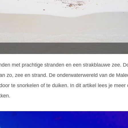
nden met prachtige stranden en een strakblauwe zee. D
n zo, zee en strand. De onderwaterwereld van de Maled
oor te snorkelen of te duiken. In dit artikel lees je meer 
kken.