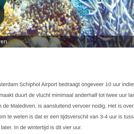
ven
terdam Schiphol Airport bedraagt ongeveer 10 uur indien
maakt duurt de vlucht minimaal anderhalf tot twee uur la
n de Malediven, is aansluitend vervoer nodig. Het is over
m te weten is dat er een tijdsverschil van 3-4 uur is tu
ter. In de wintertijd is dit vier uur.