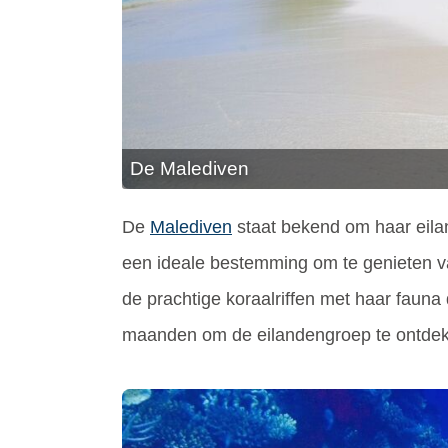
De Malediven
De
Malediven
staat bekend om haar eila
een ideale bestemming om te genieten va
de prachtige koraalriffen met haar fauna d
maanden om de eilandengroep te ontde