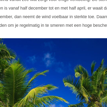
n is vanaf half december tot en met half april, er waait
ecember, dan neemt de wind voelbaar in sterkte toe. Daar
aden om je regelmatig in te smeren met een hoge besche