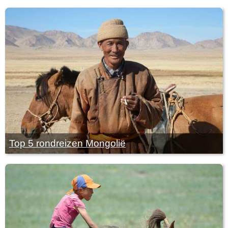
Top 5 rondreizen Mongolië