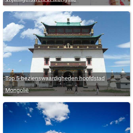
Top 5 bezienswaardigheden hoofdstad
Mongolië