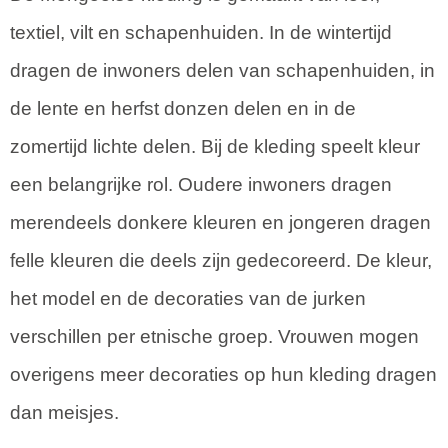
textiel, vilt en schapenhuiden. In de wintertijd
dragen de inwoners delen van schapenhuiden, in
de lente en herfst donzen delen en in de
zomertijd lichte delen. Bij de kleding speelt kleur
een belangrijke rol. Oudere inwoners dragen
merendeels donkere kleuren en jongeren dragen
felle kleuren die deels zijn gedecoreerd. De kleur,
het model en de decoraties van de jurken
verschillen per etnische groep. Vrouwen mogen
overigens meer decoraties op hun kleding dragen
dan meisjes.