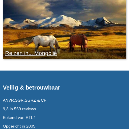
Reizen in... Mongolië
Veilig & betrouwbaar
ANVR,SGR,SGRZ & CF
9,8 in 569 reviews
Bekend van RTL4
Opgericht in 2005