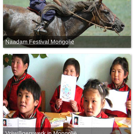
Naadam Festival Mongolië
Vrijwilligerswerk in Mongolië