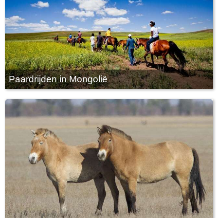
Paardrijden in Mongolië