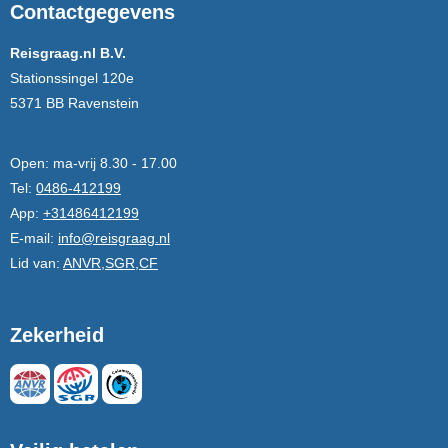
Contactgegevens
Reisgraag.nl B.V.
Stationssingel 120e
5371 BB Ravenstein
Open:
ma-vrij 8.30 - 17.00
Tel:
0486-412199
App:
+31486412199
E-mail:
info@reisgraag.nl
Lid van:
ANVR,SGR,CF
Zekerheid