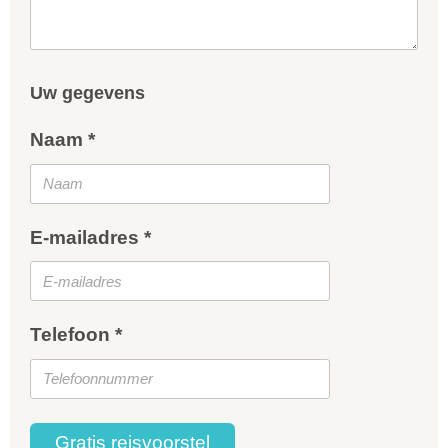
Uw gegevens
Naam *
E-mailadres *
Telefoon *
Gratis reisvoorstel