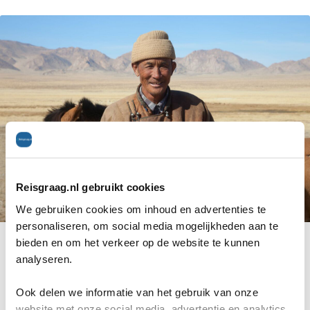
Reisgraag.nl gebruikt cookies
We gebruiken cookies om inhoud en advertenties te
personaliseren, om social media mogelijkheden aan te
bieden en om het verkeer op de website te kunnen
analyseren.
Reisexpert Reisgraag.nl
Ook delen we informatie van het gebruik van onze
website met onze social media, advertentie en analytics