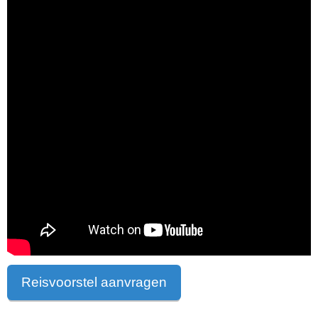
Reisvoorstel aanvragen