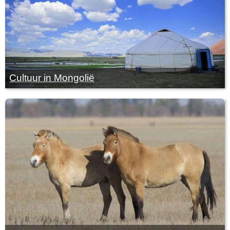
Cultuur in Mongolië