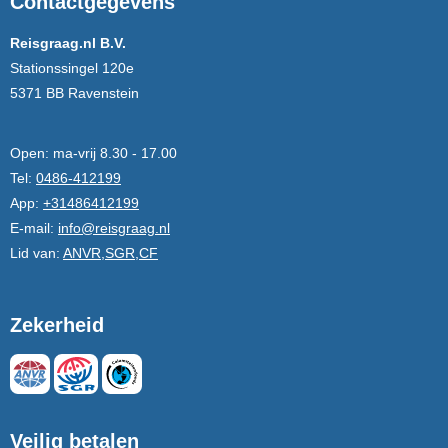
Contactgegevens
Reisgraag.nl B.V.
Stationssingel 120e
5371 BB Ravenstein
Open:
ma-vrij 8.30 - 17.00
Tel:
0486-412199
App:
+31486412199
E-mail:
info@reisgraag.nl
Lid van:
ANVR,SGR,CF
Zekerheid
Veilig betalen