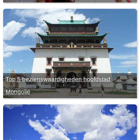
Top 5 bezienswaardigheden hoofdstad
Mongolië