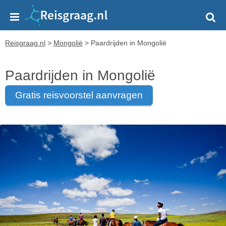
Reisgraag.nl
>
Mongolië
>
Paardrijden in Mongolië
Paardrijden in Mongolië
gratis reisvoorstel aanvragen