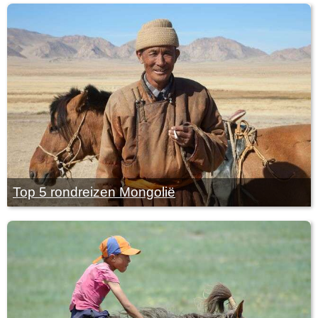
Top 5 rondreizen Mongolië