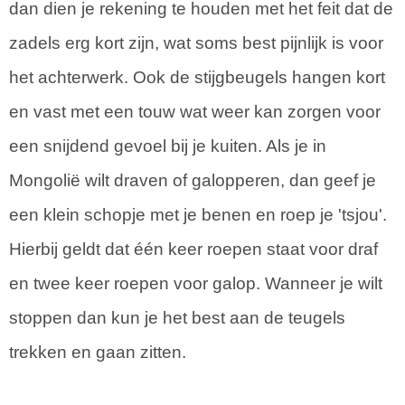
dan dien je rekening te houden met het feit dat de
zadels erg kort zijn, wat soms best pijnlijk is voor
het achterwerk. Ook de stijgbeugels hangen kort
en vast met een touw wat weer kan zorgen voor
een snijdend gevoel bij je kuiten. Als je in
Mongolië wilt draven of galopperen, dan geef je
een klein schopje met je benen en roep je 'tsjou'.
Hierbij geldt dat één keer roepen staat voor draf
en twee keer roepen voor galop. Wanneer je wilt
stoppen dan kun je het best aan de teugels
trekken en gaan zitten.