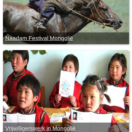
Naadam Festival Mongolië
Vrijwilligerswerk in Mongolië