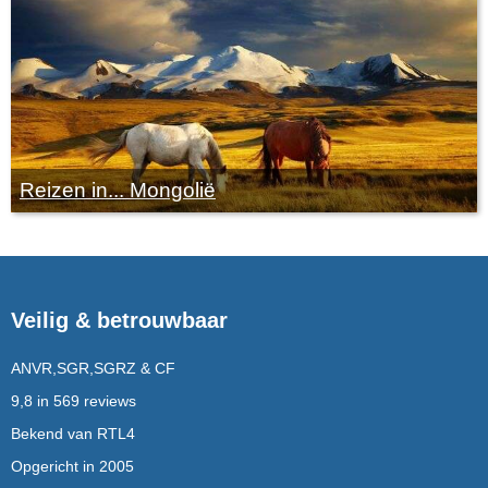
Reizen in... Mongolië
Veilig & betrouwbaar
ANVR,SGR,SGRZ & CF
9,8 in 569 reviews
Bekend van RTL4
Opgericht in 2005