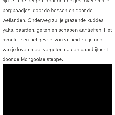
rijd je in de bergen, door de beekjes, over smalle
bergpaadjes, door de bossen en door de
weilanden. Onderweg zul je grazende kuddes
yaks, paarden, geiten en schapen aantreffen. Het
avontuur en het gevoel van vrijheid zul je nooit
van je leven meer vergeten na een paardrijtocht
door de Mongoolse steppe.