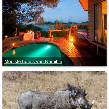
Mooiste hotels van Namibië