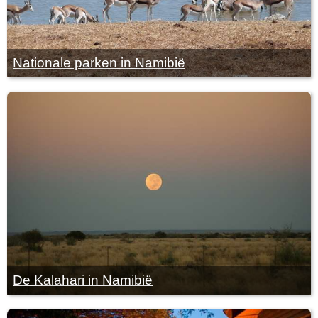
Nationale parken in Namibië
De Kalahari in Namibië