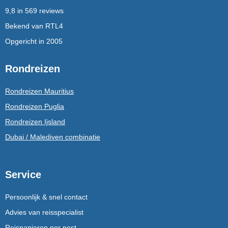
9,8 in 569 reviews
Bekend van RTL4
Opgericht in 2005
Rondreizen
Rondreizen Mauritius
Rondreizen Puglia
Rondreizen Ijsland
Dubai / Malediven combinatie
Service
Persoonlijk & snel contact
Advies van reisspecialist
Reispapieren per post