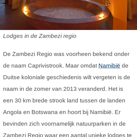
Lodges in de Zambezi regio
De Zambezi Regio was voorheen bekend onder
de naam Caprivistrook. Maar omdat
Namibië
de
Duitse koloniale geschiedenis wilt vergeten is de
naam in de zomer van 2013 veranderd. Het is
een 30 km brede strook land tussen de landen
Angola en Botswana en hoort bij Namibië. Er
bevinden zich voornamelijk natuurparken in de
Zambezi Regio waar een aantal unieke lodges te