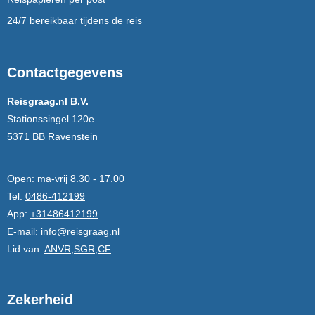
24/7 bereikbaar tijdens de reis
Contactgegevens
Reisgraag.nl B.V.
Stationssingel 120e
5371 BB Ravenstein
Open:
ma-vrij 8.30 - 17.00
Tel:
0486-412199
App:
+31486412199
E-mail:
info@reisgraag.nl
Lid van:
ANVR,SGR,CF
Zekerheid