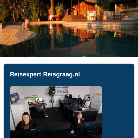
Reisexpert Reisgraag.nl