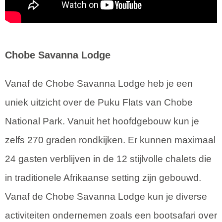
Chobe Savanna Lodge
Vanaf de Chobe Savanna Lodge heb je een
uniek uitzicht over de Puku Flats van Chobe
National Park. Vanuit het hoofdgebouw kun je
zelfs 270 graden rondkijken. Er kunnen maximaal
24 gasten verblijven in de 12 stijlvolle chalets die
in traditionele Afrikaanse setting zijn gebouwd.
Vanaf de Chobe Savanna Lodge kun je diverse
activiteiten ondernemen zoals een bootsafari over