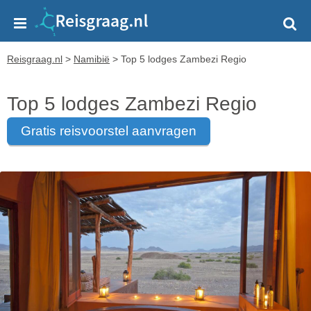
Reisgraag.nl
>
Namibië
>
Top 5 lodges Zambezi Regio
Top 5 lodges Zambezi Regio
gratis reisvoorstel aanvragen