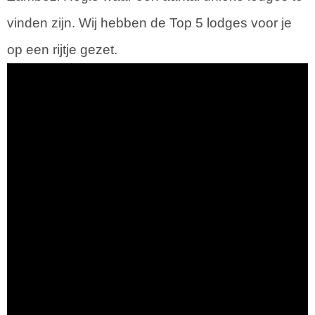
vinden zijn. Wij hebben de Top 5 lodges voor je
op een rijtje gezet.