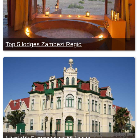
Top 5 lodges Zambezi Regio