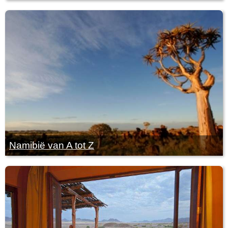
Namibië van A tot Z