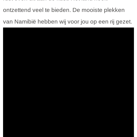
ontzettend veel te bieden. De mooiste plekken
van Namibië hebben wij voor jou op een rij gezet.