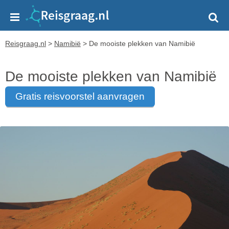
Reisgraag.nl
>
Namibië
>
De mooiste plekken van Namibië
De mooiste plekken van Namibië
gratis reisvoorstel aanvragen