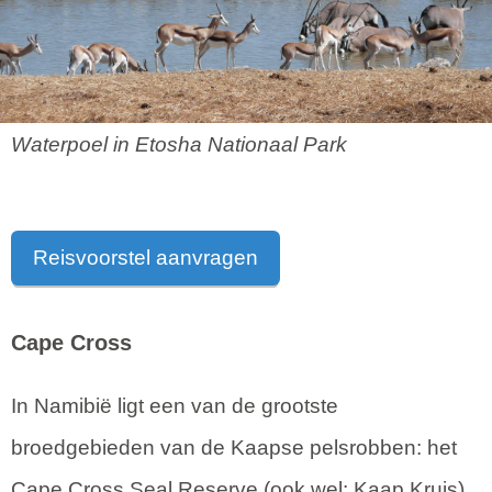
Waterpoel in Etosha Nationaal Park
Reisvoorstel aanvragen
Cape Cross
In Namibië ligt een van de grootste
broedgebieden van de Kaapse pelsrobben: het
Cape Cross Seal Reserve (ook wel: Kaap Kruis).