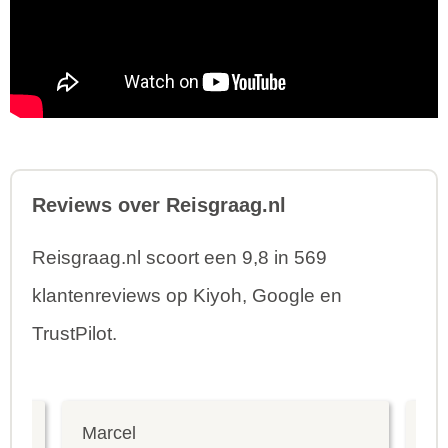
Reviews over Reisgraag.nl
Reisgraag.nl scoort een 9,8 in 569
klantenreviews op Kiyoh, Google en
TrustPilot.
Marcel
Fr