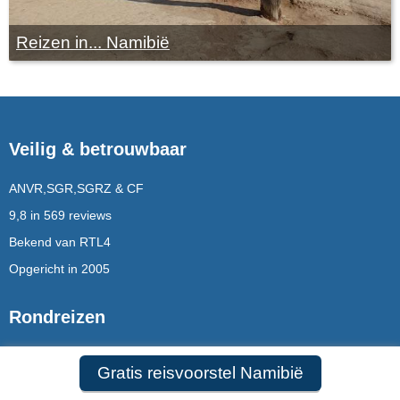
Reizen in... Namibië
Veilig & betrouwbaar
ANVR,SGR,SGRZ & CF
9,8 in 569 reviews
Bekend van RTL4
Opgericht in 2005
Rondreizen
Rondreizen Mauritius
Gratis reisvoorstel Namibië
Rondreizen Puglia