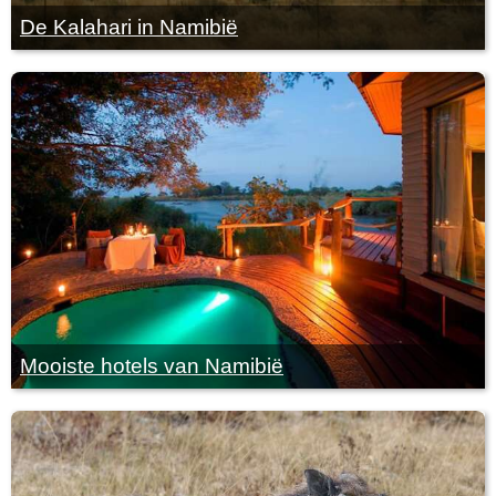
De Kalahari in Namibië
Mooiste hotels van Namibië