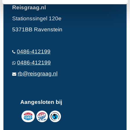
Reisgraag.nl
Stationssingel 120e
5371BB Ravenstein
0486-412199
0486-412199
rb@reisgraag.nl
Aangesloten bij