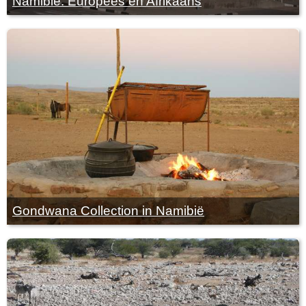
Namibië: Europees en Afrikaans
Gondwana Collection in Namibië