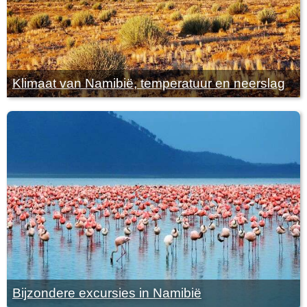
Klimaat van Namibië, temperatuur en neerslag
Bijzondere excursies in Namibië