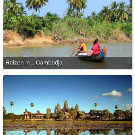
Reizen in... Cambodja