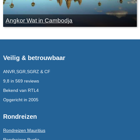
Angkor Wat in Cambodja
Veilig & betrouwbaar
ANVR,SGR,SGRZ & CF
9,8 in 569 reviews
Bekend van RTL4
Opgericht in 2005
Rondreizen
Rondreizen Mauritius
Rondreizen Puglia