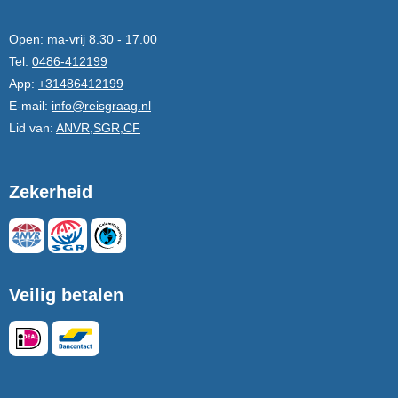
Open:
ma-vrij 8.30 - 17.00
Tel:
0486-412199
App:
+31486412199
E-mail:
info@reisgraag.nl
Lid van:
ANVR,SGR,CF
Zekerheid
Veilig betalen