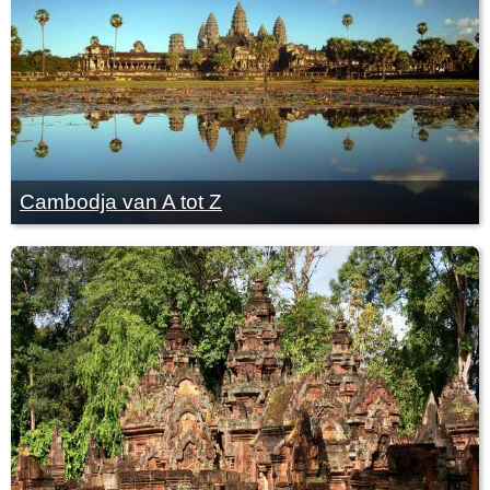
Cambodja van A tot Z