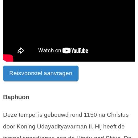
Reisvoorstel aanvragen
Baphuon
Deze tempel is gebouwd rond 1150 na Christus
door Koning Udayadityavarman II. Hij heeft de