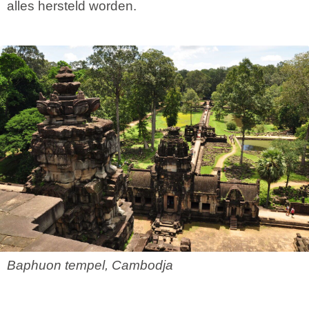
alles hersteld worden.
Baphuon tempel, Cambodja