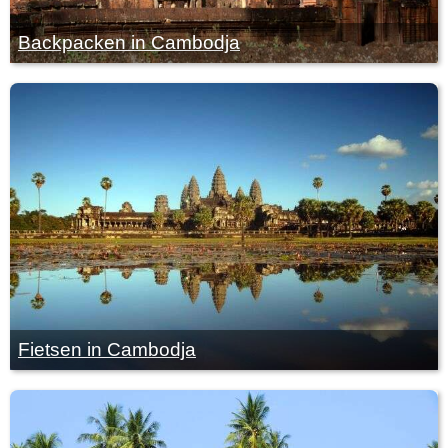
Backpacken in Cambodja
Fietsen in Cambodja