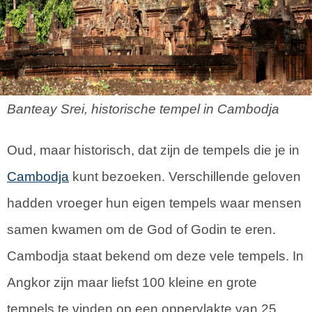
Banteay Srei, historische tempel in Cambodja
Oud, maar historisch, dat zijn de tempels die je in
Cambodja
kunt bezoeken. Verschillende geloven
hadden vroeger hun eigen tempels waar mensen
samen kwamen om de God of Godin te eren.
Cambodja staat bekend om deze vele tempels. In
Angkor zijn maar liefst 100 kleine en grote
tempels te vinden op een oppervlakte van 25