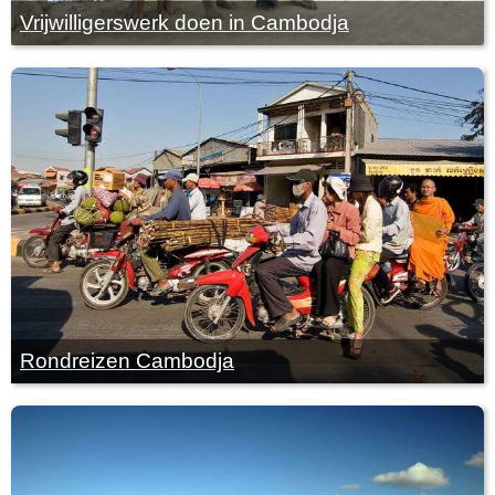
Vrijwilligerswerk doen in Cambodja
Rondreizen Cambodja