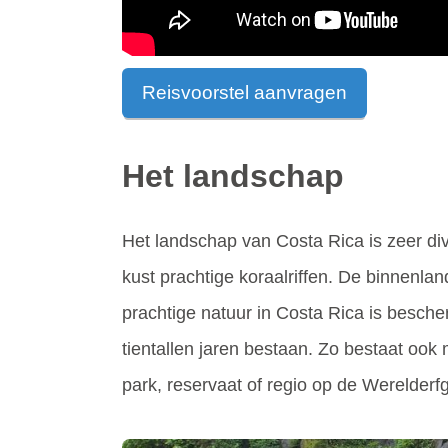
Reisvoorstel aanvragen
Het landschap
Het landschap van Costa Rica is zeer d
kust prachtige koraalriffen. De binnenla
prachtige natuur in Costa Rica is besche
tientallen jaren bestaan. Zo bestaat ook
park, reservaat of regio op de Werelderf