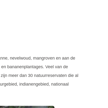
avanne, nevelwoud, mangroven en aan de
l- en bananenplantages. Veel van de
 zijn meer dan 30 natuurreservaten die al
uurgebied, indianengebied, nationaal