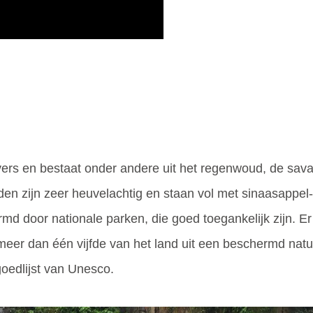
ivers en bestaat onder andere uit het regenwoud, de s
nden zijn zeer heuvelachtig en staan vol met sinaasappe
rmd door nationale parken, die goed toegankelijk zijn. Er
 meer dan één vijfde van het land uit een beschermd nat
goedlijst van Unesco.