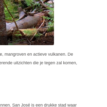
e, mangroven en actieve vulkanen. De
erende uitzichten die je tegen zal komen,
innen. San José is een drukke stad waar