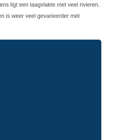
ns ligt een laagvlakte met veel rivieren.
en is weer veel gevarieerder met