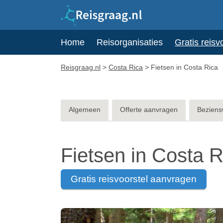
Home
Reisorganisaties
Gratis reisv
Reisgraag.nl
>
Costa Rica
>
Fietsen in Costa Rica
Algemeen
Offerte aanvragen
Beziens
Fietsen in Costa R
gratis reisvoorstel aanvragen