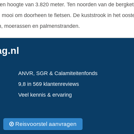
 een hoogte van 3.820 meter. Ten noorden van de bergkete
 mooi om doorheen te fietsen. De kuststrook in het oost
, moerassen en palmenstranden.
g.nl
ANVR, SGR & Calamiteitenfonds
9,8 in 569 klantenreviews
Veel kennis & ervaring
Reisvoorstel aanvragen