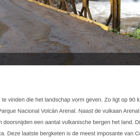
n te vinden die het landschap vorm geven. Zo ligt op 90 
 Parque Nacional Volcán Arenal. Naast de vulkaan Arenal 
doorsnijden een aantal vulkanische bergen het land. Dit
nca. Deze laatste bergketen is de meest imposante van C