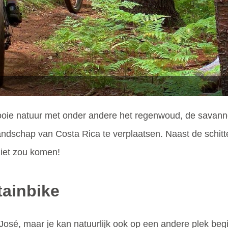
oie natuur met onder andere het regenwoud, de savann
landschap van Costa Rica te verplaatsen. Naast de schitt
niet zou komen!
ainbike
José, maar je kan natuurlijk ook op een andere plek beg