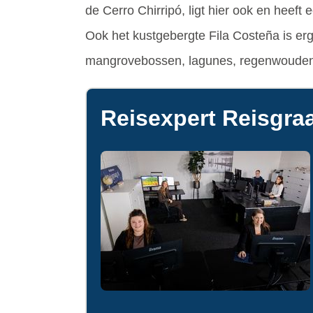
de Cerro Chirripó, ligt hier ook en heeft
Ook het kustgebergte Fila Costeña is erg
mangrovebossen, lagunes, regenwouden
Reisexpert Reisgraa