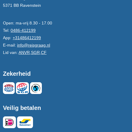
5371 BB Ravenstein
Open:
ma-vrij 8.30 - 17.00
Tel:
0486-412199
App:
+31486412199
E-mail:
info@reisgraag.nl
Lid van:
ANVR,SGR,CF
Zekerheid
Veilig betalen