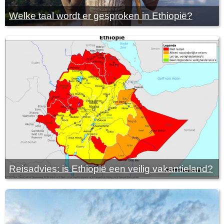
Welke taal wordt er gesproken in Ethiopië?
Reisadvies: is Ethiopië een veilig vakantieland?