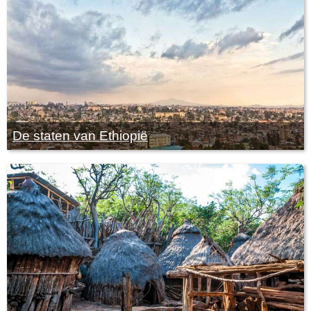
De staten van Ethiopië