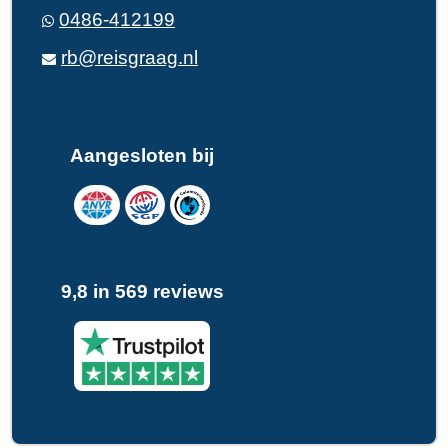
0486-412199
rb@reisgraag.nl
Aangesloten bij
9,8 in 569 reviews