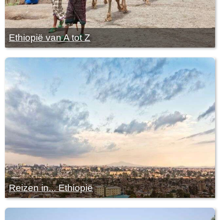
Ethiopië van A tot Z
Reizen in... Ethiopië