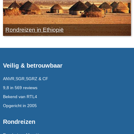
Rondreizen in Ethiopië
Veilig & betrouwbaar
ANVR,SGR,SGRZ & CF
9,8 in 569 reviews
Bekend van RTL4
Opgericht in 2005
Rondreizen