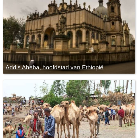
Addis Abeba, hoofdstad van Ethiopië