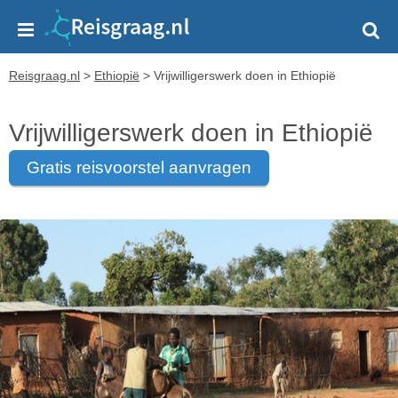
Reisgraag.nl
>
Ethiopië
>
Vrijwilligerswerk doen in Ethiopië
Vrijwilligerswerk doen in Ethiopië
gratis reisvoorstel aanvragen