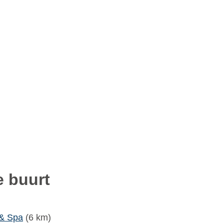
 buurt
 & Spa
(6 km)