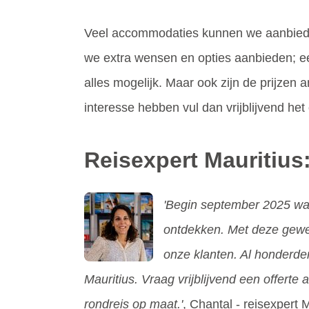
Veel accommodaties kunnen we aanbiede
we extra wensen en opties aanbieden; een
alles mogelijk. Maar ook zijn de prijzen a
interesse hebben vul dan vrijblijvend het o
Reisexpert Mauritius
'Begin september 2025 was 
ontdekken. Met deze gewel
onze klanten. Al honderde
Mauritius. Vraag vrijblijvend een offerte
rondreis op maat.'
, Chantal - reisexpert 