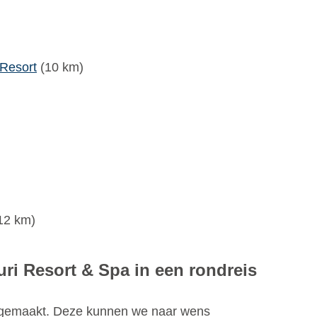
 Resort
(10 km)
12 km)
ri Resort & Spa in een rondreis
 gemaakt. Deze kunnen we naar wens