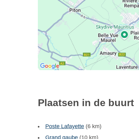
Plaatsen in de buurt
Poste Lafayette
(6 km)
Grand gaube
(10 km)