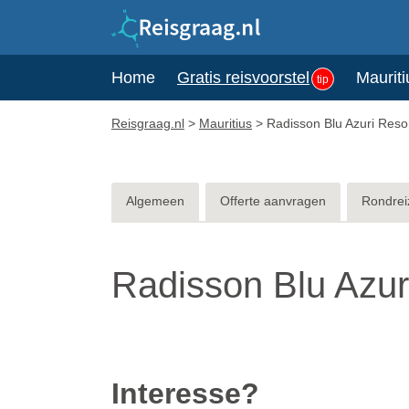
Home
Gratis reisvoorstel
Mauriti
tip
Reisgraag.nl
>
Mauritius
>
Radisson Blu Azuri Reso
Algemeen
Offerte aanvragen
Rondrei
Radisson Blu Azur
Interesse?