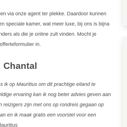
n via onze agent ter plekke. Daardoor kunnen
 speciale kamer, wat meer luxe, bij ons is bijna
nders als die je online zult vinden. Mocht je
fferteformulier in.
: Chantal
ik op Mauritius om dit prachtige eiland te
dige ervaring kan ik nog beter advies geven aan
n reizigers zijn met ons op rondreis gegaan op
 aan en ik maak gratis een voorstel voor een
Mauritius