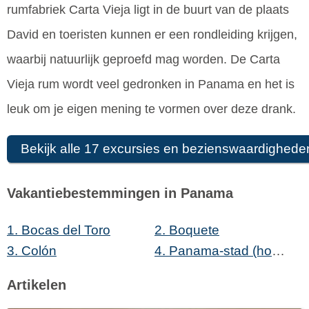
rumfabriek Carta Vieja ligt in de buurt van de plaats
David en toeristen kunnen er een rondleiding krijgen,
waarbij natuurlijk geproefd mag worden. De Carta
Vieja rum wordt veel gedronken in Panama en het is
leuk om je eigen mening te vormen over deze drank.
Bekijk alle 17 excursies en bezienswaardighede
Vakantiebestemmingen in Panama
1.
Bocas del Toro
2.
Boquete
3.
Colón
4.
Panama-stad
(hoofdstad)
Artikelen