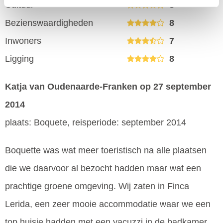
Cultuur
8
Bezienswaardigheden
8
Inwoners
7
Ligging
8
Katja van Oudenaarde-Franken
op 27 september
2014
plaats: Boquete, reisperiode: september 2014
Boquette was wat meer toeristisch na alle plaatsen
die we daarvoor al bezocht hadden maar wat een
prachtige groene omgeving. Wij zaten in Finca
Lerida, een zeer mooie accommodatie waar we een
top huisje hadden met een yacuzzi in de badkamer.