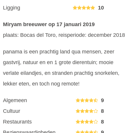
Ligging
10
Miryam breeuwer
op 17 januari 2019
plaats: Bocas del Toro, reisperiode: december 2018
panama is een prachtig land qua mensen, zeer
gastvrij, natuur en en 1 grote dierentuin; mooie
verlate eilandjes, en stranden prachtig snorkelen,
lekker eten, en toch nog remote!
Algemeen
9
Cultuur
8
Restaurants
8
Bezienswaardigheden
9