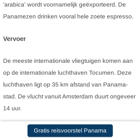
'arabica' wordt voornamelijk geëxporteerd. De
Panamezen drinken vooral hele zoete espresso.
Vervoer
De meeste internationale vliegtuigen komen aan
op de internationale luchthaven Tocumen. Deze
luchthaven ligt op 35 km afstand van Panama-
stad. De vlucht vanuit Amsterdam duurt ongeveer
14 uur.
Gratis reisvoorstel Panama
Er zijn in Panama behoorlijk wat vliegvelden en