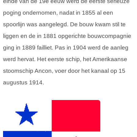
einde van de 19e eeuw werd de eerste serieuze
poging ondernomen, nadat in 1855 al een
spoorlijn was aangelegd. De bouw kwam stil te
liggen en de in 1881 opgerichte bouwcompagnie
ging in 1889 failliet. Pas in 1904 werd de aanleg
werd hervat. Het eerste schip, het Amerikaanse
stoomschip Ancon, voer door het kanaal op 15
augustus 1914.