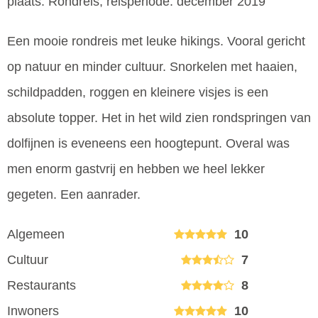
plaats: Rondreis, reisperiode: december 2019
Een mooie rondreis met leuke hikings. Vooral gericht
op natuur en minder cultuur. Snorkelen met haaien,
schildpadden, roggen en kleinere visjes is een
absolute topper. Het in het wild zien rondspringen van
dolfijnen is eveneens een hoogtepunt. Overal was
men enorm gastvrij en hebben we heel lekker
gegeten. Een aanrader.
Algemeen
10
Cultuur
7
Restaurants
8
Inwoners
10