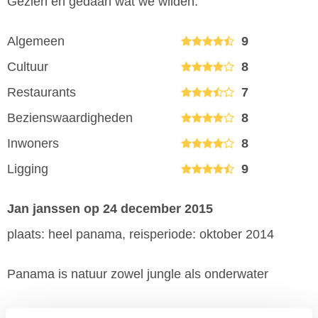
Gezien en gedaan wat we wilden.
Algemeen
9
Cultuur
8
Restaurants
7
Bezienswaardigheden
8
Inwoners
8
Ligging
9
Jan janssen
op 24 december 2015
plaats: heel panama, reisperiode: oktober 2014
Panama is natuur zowel jungle als onderwater
Algemeen
9