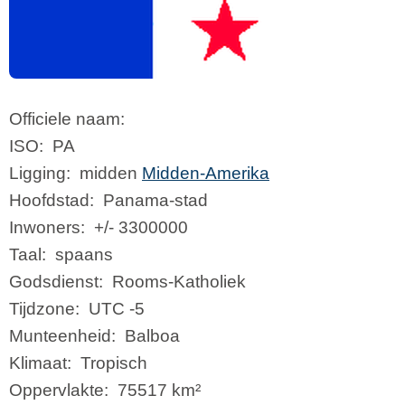
Officiele naam:
ISO:
PA
Ligging:
midden
Midden-Amerika
Hoofdstad:
Panama-stad
Inwoners:
+/- 3300000
Taal:
spaans
Godsdienst:
Rooms-Katholiek
Tijdzone:
UTC -5
Munteenheid:
Balboa
Klimaat:
Tropisch
Oppervlakte:
75517 km²