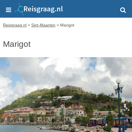
Reisgraag.nl
>
Sint-Maarten
>
Marigot
Marigot