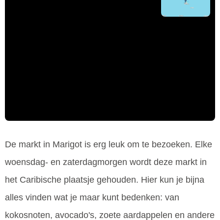
De markt in Marigot is erg leuk om te bezoeken. Elke
woensdag- en zaterdagmorgen wordt deze markt in
het Caribische plaatsje gehouden. Hier kun je bijna
alles vinden wat je maar kunt bedenken: van
kokosnoten, avocado's, zoete aardappelen en andere