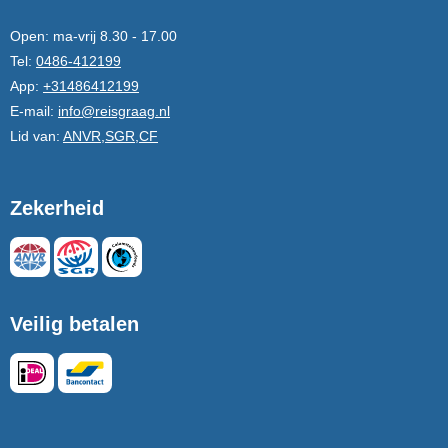
Open:
ma-vrij 8.30 - 17.00
Tel:
0486-412199
App:
+31486412199
E-mail:
info@reisgraag.nl
Lid van:
ANVR,SGR,CF
Zekerheid
Veilig betalen