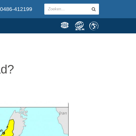
0486-412199
ad?