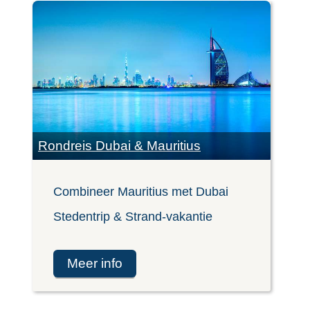
Rondreis Dubai & Mauritius
Combineer Mauritius met Dubai
Stedentrip & Strand-vakantie
meer info