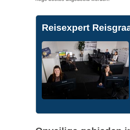
Reisexpert Reisgraa