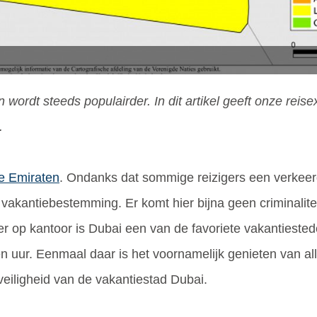
wordt steeds populairder. In dit artikel geeft onze reisex
.
e Emiraten
. Ondanks dat sommige reizigers een verkeer
vakantiebestemming. Er komt hier bijna geen criminaliteit
er op kantoor is Dubai een van de favoriete vakantiested
ven uur. Eenmaal daar is het voornamelijk genieten van al
de veiligheid van de vakantiestad Dubai.