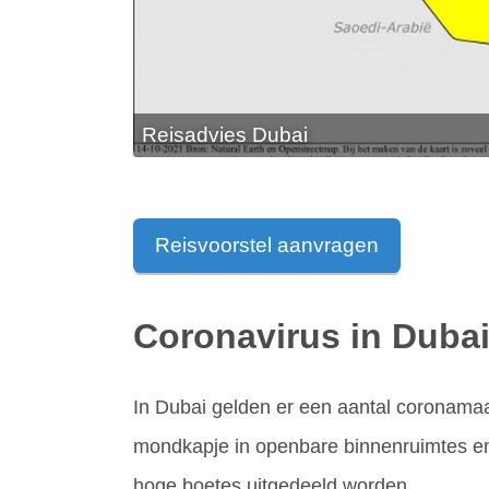
Reisadvies Dubai
Reisvoorstel aanvragen
Coronavirus in Duba
In Dubai gelden er een aantal coronamaa
mondkapje in openbare binnenruimtes en
hoge boetes uitgedeeld worden.