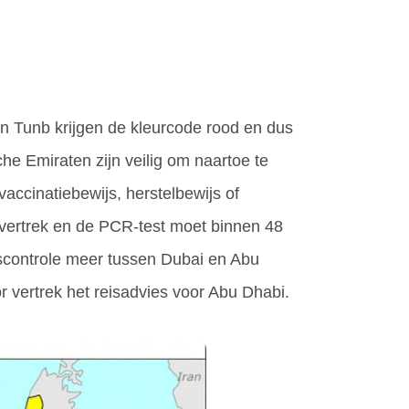
n Tunb krijgen de kleurcode rood en dus
he Emiraten zijn veilig om naartoe te
accinatiebewijs, herstelbewijs of
 vertrek en de PCR-test moet binnen 48
scontrole meer tussen Dubai en Abu
vertrek het reisadvies voor Abu Dhabi.