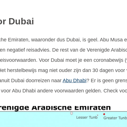
or Dubai
che Emiraten, waaronder dus Dubai, is geel. Abu Musa e
n negatief reisadvies. De rest van de Verenigde Arabisc
reisvoorwaarden. Voor Dubai moet je een coronabewijs (v
Het herstelbewijs mag niet ouder zijn dan 30 dagen voor
vanuit Dubai doorreizen naar
Abu Dhabi
? Er is geen gren
 voor Abu Dhabi andere voorwaarden gelden. Check voor 