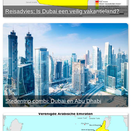
Reisadvies: Is Dubai een veilig vakantieland?
Stedentrip combi: Dubai en Abu Dhabi