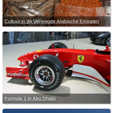
Cultuur in de Verenigde Arabische Emiraten
Formule 1 in Abu Dhabi