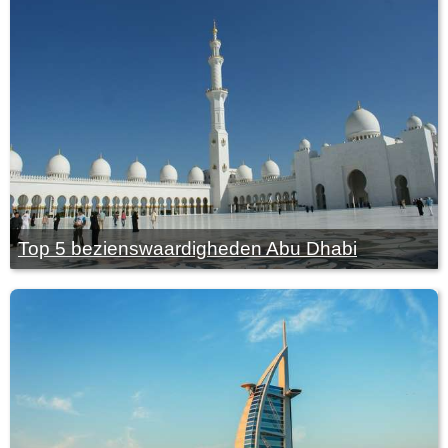
Top 5 bezienswaardigheden Abu Dhabi