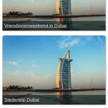
Vriendinnenweekend in Dubai
Stedentrip Dubai