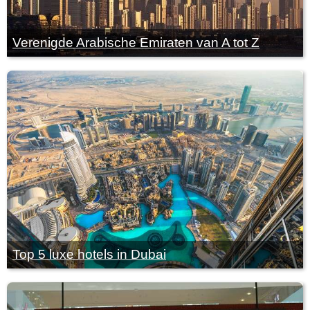
Verenigde Arabische Emiraten van A tot Z
Top 5 luxe hotels in Dubai