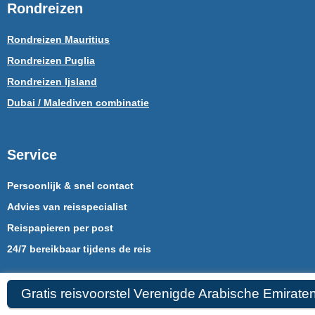
Rondreizen
Rondreizen Mauritius
Rondreizen Puglia
Rondreizen Ijsland
Dubai / Malediven combinatie
Service
Persoonlijk & snel contact
Advies van reisspecialist
Reispapieren per post
24/7 bereikbaar tijdens de reis
Gratis reisvoorstel Verenigde Arabische Emirate
Contactgegevens