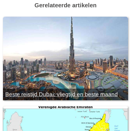
Gerelateerde artikelen
Beste reistijd Dubai: vliegtijd en beste maand