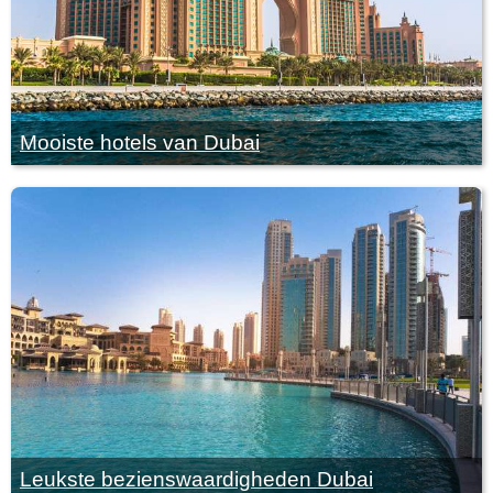
Mooiste hotels van Dubai
Leukste bezienswaardigheden Dubai