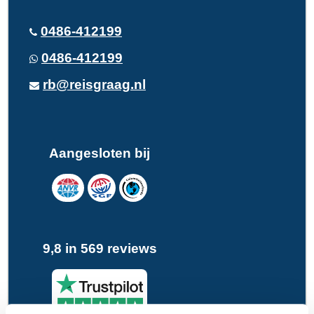
0486-412199
0486-412199
rb@reisgraag.nl
Aangesloten bij
9,8 in 569 reviews