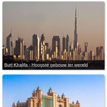
Burj Khalifa - Hoogste gebouw ter wereld