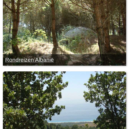
Rondreizen Albanië