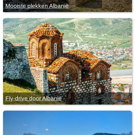
Mooiste plekken Albanië
Fly-drive door Albanië