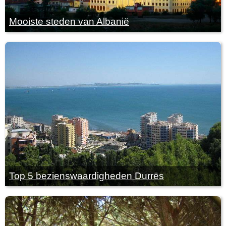
Mooiste steden van Albanië
Top 5 bezienswaardigheden Durrës