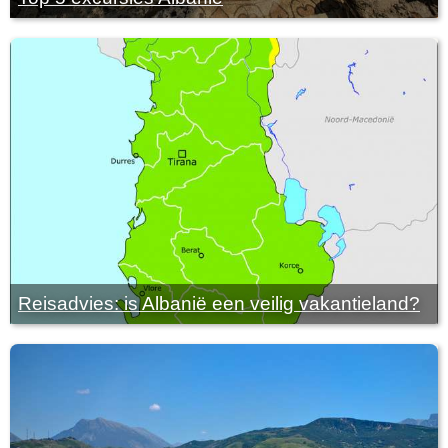
Reisadvies: is Albanië een veilig vakantieland?