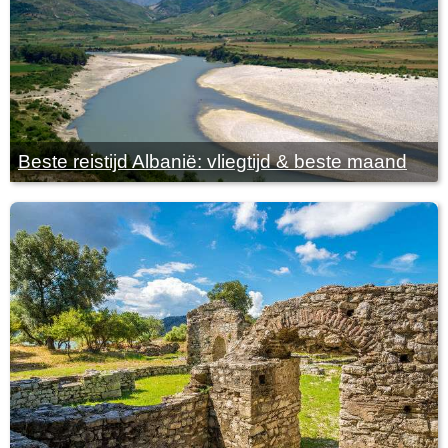
Beste reistijd Albanië: vliegtijd & beste maand