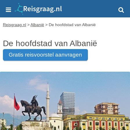
Reisgraag.nl
>
Albanië
>
De hoofdstad van Albanië
De hoofdstad van Albanië
gratis reisvoorstel aanvragen