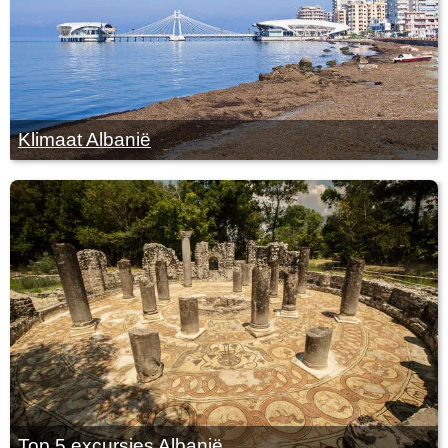
Klimaat Albanië
Top 5 excursies Albanië