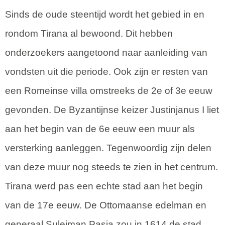
Sinds de oude steentijd wordt het gebied in en
rondom Tirana al bewoond. Dit hebben
onderzoekers aangetoond naar aanleiding van
vondsten uit die periode. Ook zijn er resten van
een Romeinse villa omstreeks de 2e of 3e eeuw
gevonden. De Byzantijnse keizer Justinjanus I liet
aan het begin van de 6e eeuw een muur als
versterking aanleggen. Tegenwoordig zijn delen
van deze muur nog steeds te zien in het centrum.
Tirana werd pas een echte stad aan het begin
van de 17e eeuw. De Ottomaanse edelman en
generaal Sulejman Pasja zou in 1614 de stad