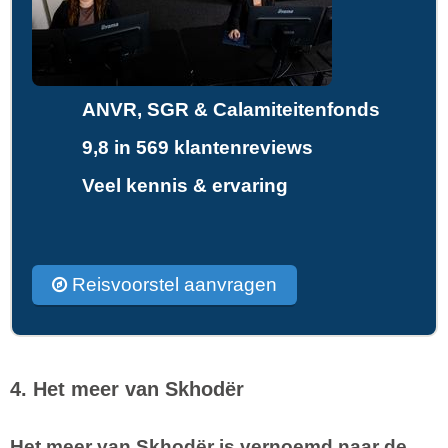
ANVR, SGR & Calamiteitenfonds
9,8 in 569 klantenreviews
Veel kennis & ervaring
Reisvoorstel aanvragen
4. Het meer van Skhodër
Het meer van Skhodër is vernoemd naar de