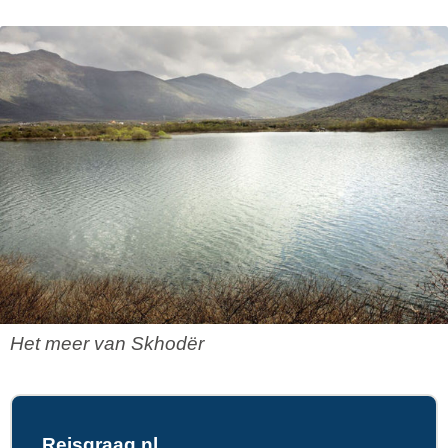
Het meer van Skhodër
Reisgraag.nl