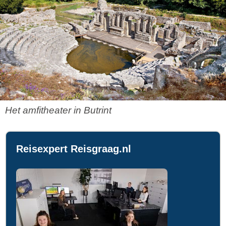
Het amfitheater in Butrint
Reisexpert Reisgraag.nl