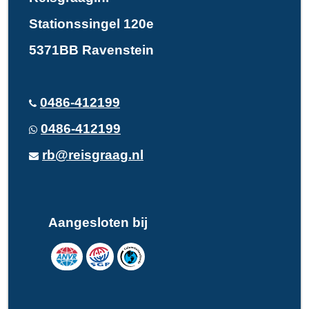
Stationssingel 120e
5371BB Ravenstein
0486-412199
0486-412199
rb@reisgraag.nl
Aangesloten bij