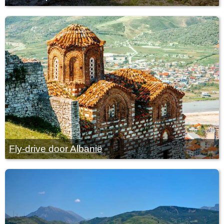
Fly-drive door Albanië