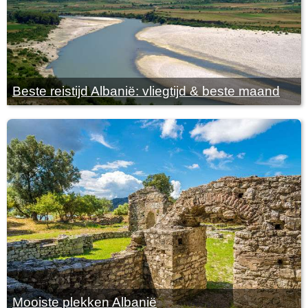
Beste reistijd Albanië: vliegtijd & beste maand
Mooiste plekken Albanië