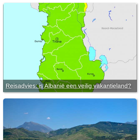
Reisadvies: is Albanië een veilig vakantieland?