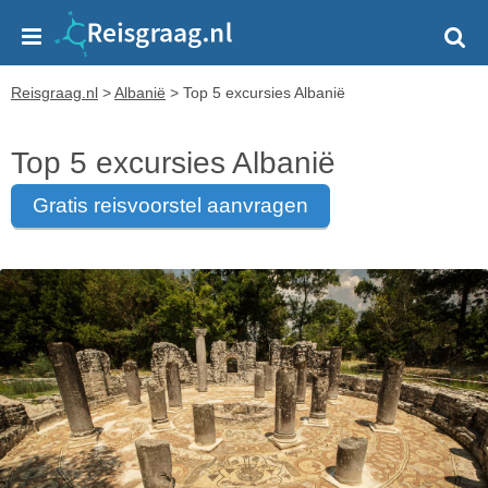
Reisgraag.nl
>
Albanië
>
Top 5 excursies Albanië
Top 5 excursies Albanië
gratis reisvoorstel aanvragen