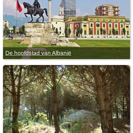
De hoofdstad van Albanië