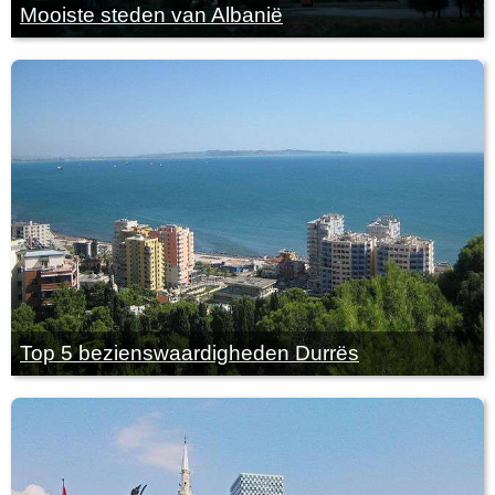
Mooiste steden van Albanië
Top 5 bezienswaardigheden Durrës