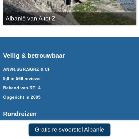
Albanië van A tot Z
Veilig & betrouwbaar
ANVR,SGR,SGRZ & CF
9,8 in 569 reviews
Bekend van RTL4
Opgericht in 2005
Rondreizen
Rondreizen Mauritius
Gratis reisvoorstel Albanië
Rondreizen Puglia