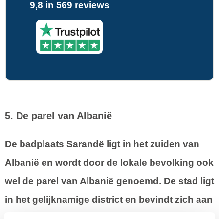
9,8 in 569 reviews
5. De parel van Albanië
De badplaats Sarandë ligt in het zuiden van
Albanië en wordt door de lokale bevolking ook
wel de parel van Albanië genoemd. De stad ligt
in het gelijknamige district en bevindt zich aan
de Ionische Zeekust. Hier geniet je van de