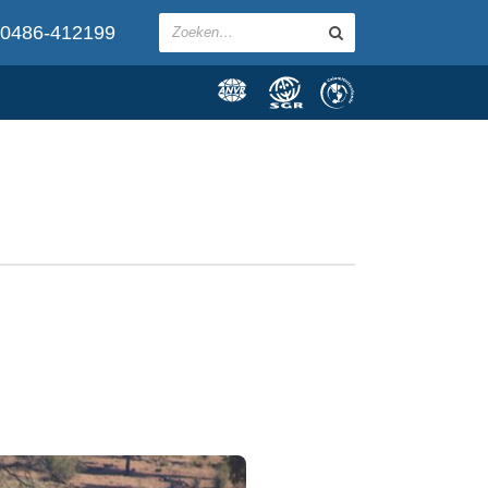
0486-412199