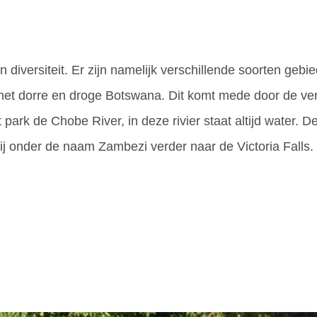
diversiteit. Er zijn namelijk verschillende soorten gebi
n het dorre en droge Botswana. Dit komt mede door de vers
park de Chobe River, in deze rivier staat altijd water. D
ij onder de naam Zambezi verder naar de Victoria Falls. In