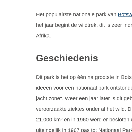
Het populairste nationale park van
Bots
het jaar begint de wildtrek, dit is zeer
Afrika.
Geschiedenis
Dit park is het op één na grootste in Bo
ideeën voor een nationaal park ontstonde
jacht zone''. Weer een jaar later is dit 
veroorzaakte ziektes onder al het wild.
21.000 km² en in 1960 werd er besloten d
uiteindelijk in 1967 pas tot Nationaal Pa