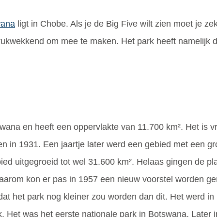
wana
ligt in Chobe. Als je de Big Five wilt zien moet je z
 indrukwekkend om mee te maken. Het park heeft namelijk d
tswana en heeft een oppervlakte van 11.700 km². Het is v
n in 1931. Een jaartje later werd een gebied met een gr
gebied uitgegroeid tot wel 31.600 km². Helaas gingen de p
 Daarom kon er pas in 1957 een nieuw voorstel worden g
at het park nog kleiner zou worden dan dit. Het werd in 
rk. Het was het eerste nationale park in Botswana. Later