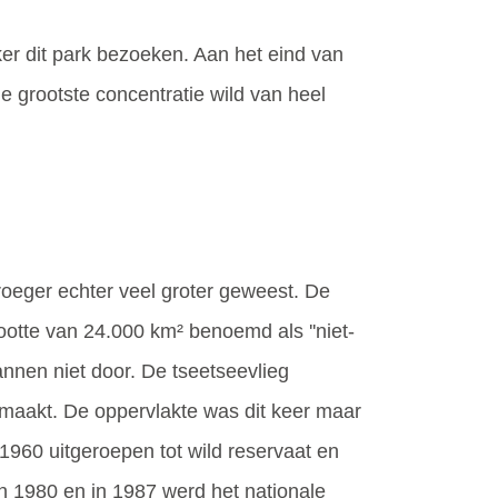
eker dit park bezoeken. Aan het eind van
e grootste concentratie wild van heel
roeger echter veel groter geweest. De
ootte van 24.000 km² benoemd als ''niet-
lannen niet door. De tseetseevlieg
emaakt. De oppervlakte was dit keer maar
1960 uitgeroepen tot wild reservaat en
 in 1980 en in 1987 werd het nationale