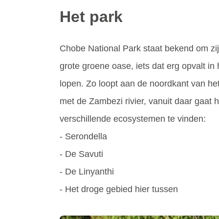
Het park
Chobe National Park staat bekend om zijn 
grote groene oase, iets dat erg opvalt i
lopen. Zo loopt aan de noordkant van het 
met de Zambezi rivier, vanuit daar gaat h
verschillende ecosystemen te vinden:
- Serondella
- De Savuti
- De Linyanthi
- Het droge gebied hier tussen