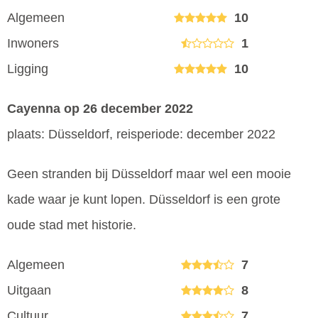
Algemeen
10
Inwoners
1
Ligging
10
Cayenna
op 26 december 2022
plaats: Düsseldorf, reisperiode: december 2022
Geen stranden bij Düsseldorf maar wel een mooie
kade waar je kunt lopen. Düsseldorf is een grote
oude stad met historie.
Algemeen
7
Uitgaan
8
Cultuur
7