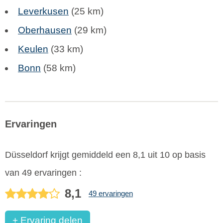
Leverkusen
(25 km)
Oberhausen
(29 km)
Keulen
(33 km)
Bonn
(58 km)
Ervaringen
Düsseldorf
krijgt gemiddeld een
8,1
uit
10
op basis
van
49
ervaringen :
8,1
49 ervaringen
+ Ervaring delen