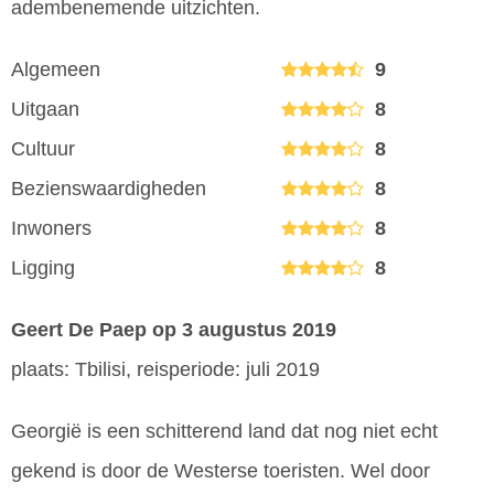
adembenemende uitzichten.
Algemeen
9
Uitgaan
8
Cultuur
8
Bezienswaardigheden
8
Inwoners
8
Ligging
8
Geert De Paep
op 3 augustus 2019
plaats: Tbilisi, reisperiode: juli 2019
Georgië is een schitterend land dat nog niet echt
gekend is door de Westerse toeristen. Wel door