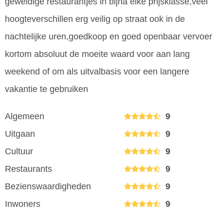
geweldige restaurantjes in bijna elke prijsklasse,veel
hoogteverschillen erg veilig op straat ook in de
nachtelijke uren,goedkoop en goed openbaar vervoer
kortom absoluut de moeite waard voor aan lang
weekend of om als uitvalbasis voor een langere
vakantie te gebruiken
Algemeen
9
Uitgaan
9
Cultuur
9
Restaurants
9
Bezienswaardigheden
9
Inwoners
9