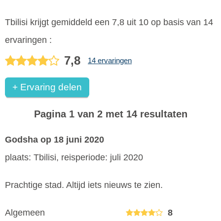
Tbilisi
krijgt gemiddeld een
7,8
uit
10
op basis van
14
ervaringen :
7,8
14 ervaringen
+ Ervaring delen
Pagina 1 van 2 met 14 resultaten
Godsha
op 18 juni 2020
plaats: Tbilisi, reisperiode: juli 2020
Prachtige stad. Altijd iets nieuws te zien.
Algemeen
8