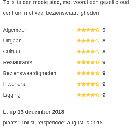
Tblisi is een mooie stad, met vooral een gezellig oud
centrum met veel bezienswaardigheden
Algemeen
9
Uitgaan
8
Cultuur
8
Restaurants
9
Bezienswaardigheden
9
Inwoners
9
Ligging
9
L.
op 13 december 2018
plaats: Tbilisi, reisperiode: augustus 2018