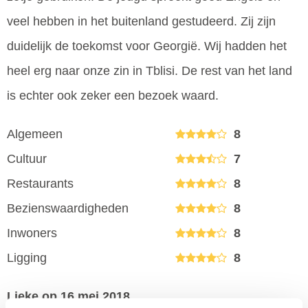
veel hebben in het buitenland gestudeerd. Zij zijn
duidelijk de toekomst voor Georgië. Wij hadden het
heel erg naar onze zin in Tblisi. De rest van het land
is echter ook zeker een bezoek waard.
Algemeen
8
Cultuur
7
Restaurants
8
Bezienswaardigheden
8
Inwoners
8
Ligging
8
Lieke
op 16 mei 2018