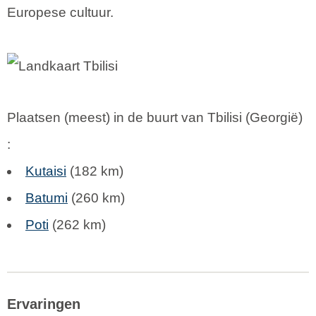
Europese cultuur.
Plaatsen (meest) in de buurt van Tbilisi (
Georgië
)
:
Kutaisi
(182 km)
Batumi
(260 km)
Poti
(262 km)
Ervaringen