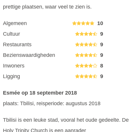
prettige plaatsen, waar veel te zien is.
Algemeen
10
Cultuur
9
Restaurants
9
Bezienswaardigheden
9
Inwoners
8
Ligging
9
Esmée
op 18 september 2018
plaats: Tbilisi, reisperiode: augustus 2018
Tbilisi is een leuke stad, vooral het oude gedeelte. De
Holy Trinity Church is een aanrader