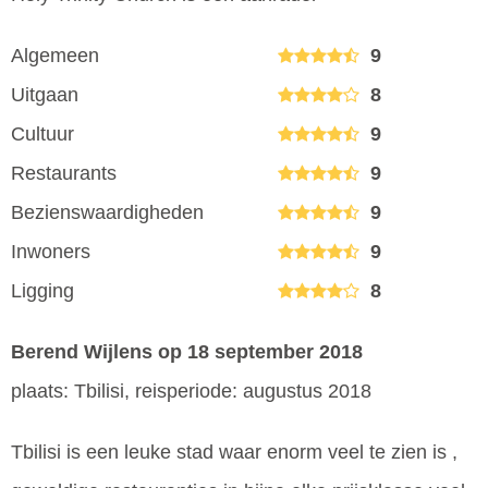
Algemeen
9
Uitgaan
8
Cultuur
9
Restaurants
9
Bezienswaardigheden
9
Inwoners
9
Ligging
8
Berend Wijlens
op 18 september 2018
plaats: Tbilisi, reisperiode: augustus 2018
Tbilisi is een leuke stad waar enorm veel te zien is ,