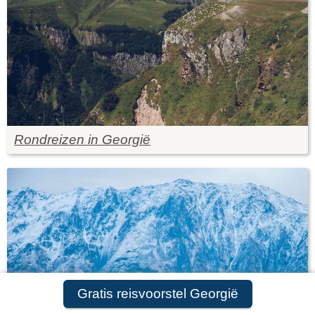
Rondreizen in Georgië
Gratis reisvoorstel Georgië