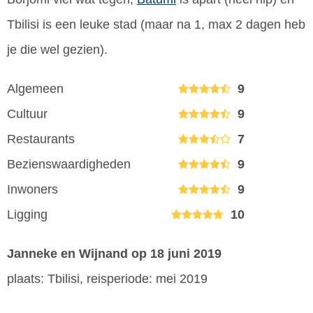
Tbilisi is een leuke stad (maar na 1, max 2 dagen heb
je die wel gezien).
Algemeen
9
Cultuur
9
Restaurants
7
Bezienswaardigheden
9
Inwoners
9
Ligging
10
Janneke en Wijnand
op 18 juni 2019
plaats: Tbilisi, reisperiode: mei 2019