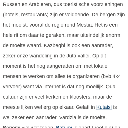
Russen en Arabieren, dus toeristische voorzieningen
(hotels, restaurants) zijn er voldoende. De bergen zijn
het mooist, vooral de regio rond Mestia. Het is een
hele rit om daar te geraken, maar uiteindelijk enorm
de moeite waard. Kazbeghi is ook een aanrader,
zeker onze wandeling in de Juta vallei. Op dit
moment is het nog aangeraden om met lokale
mensen te werken om alles te organizeren (bvb 4x4
vervoer) want via internet is dat nog moeilijk. Qua
cultuur zijn er veel kerken en kloosters, maar de
meeste lijken wel erg op elkaar. Gelati in
Kutaisi
is
wel zeker een aanrader. Vardzia is de moeite,
Borjomi viel wat tegen,
Batumi
is apart (heel hip) en