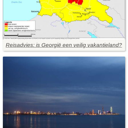
Reisadvies: is Georgië een veilig vakantieland?