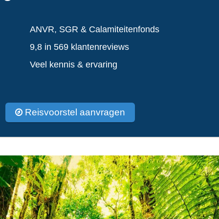
ANVR, SGR & Calamiteitenfonds
9,8 in 569 klantenreviews
Veel kennis & ervaring
Reisvoorstel aanvragen