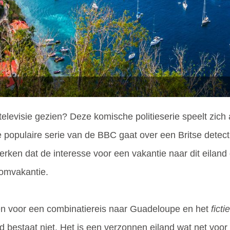
televisie gezien? Deze komische politieserie speelt zich a
e populaire serie van de BBC gaat over een Britse detect
ken dat de interesse voor een vakantie naar dit eiland d
oomvakantie.
jgen voor een combinatiereis naar Guadeloupe en het
ficti
land bestaat niet. Het is een verzonnen eiland wat net vo