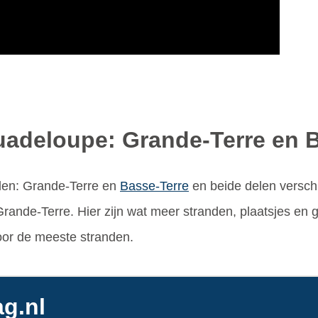
uadeloupe: Grande-Terre en 
elen: Grande-Terre en
Basse-Terre
en beide delen verschi
p Grande-Terre. Hier zijn wat meer stranden, plaatsjes en 
door de meeste stranden.
g.nl