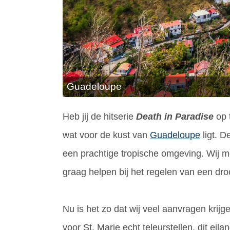
Guadeloupe
Heb jij de hitserie
Death in Paradise
op 
wat voor de kust van
Guadeloupe
ligt. D
een prachtige tropische omgeving. Wij mer
graag helpen bij het regelen van een dr
Nu is het zo dat wij veel aanvragen kri
voor St. Marie echt teleurstellen, dit ei