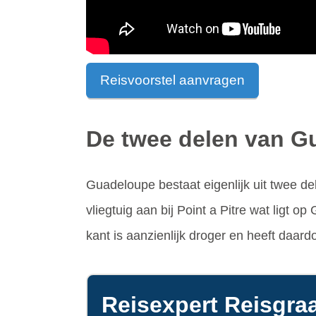
Reisvoorstel aanvragen
De twee delen van G
Guadeloupe bestaat eigenlijk uit twee d
vliegtuig aan bij Point a Pitre wat ligt o
kant is aanzienlijk droger en heeft daar
Reisexpert Reisgraa