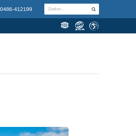
0486-412199