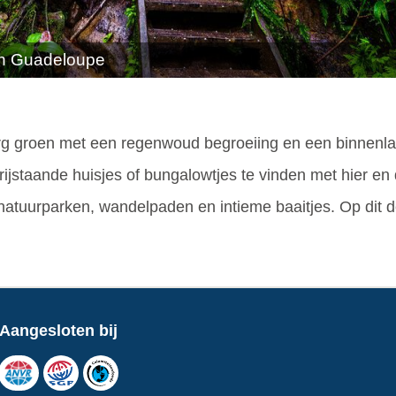
an Guadeloupe
 erg groen met een regenwoud begroeiing en een binnenl
vrijstaande huisjes of bungalowtjes te vinden met hier en
natuurparken, wandelpaden en intieme baaitjes. Op dit 
Aangesloten bij