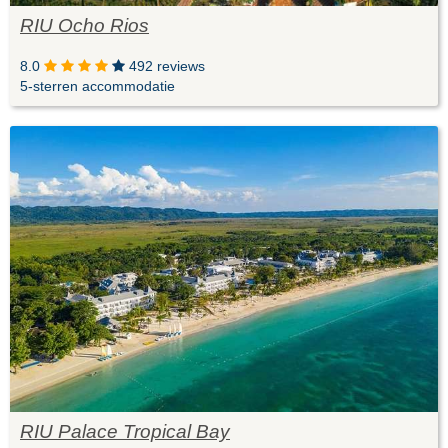
RIU Ocho Rios
8.0
492 reviews
5-sterren accommodatie
RIU Palace Tropical Bay