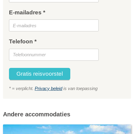
E-mailadres *
Telefoon *
Gratis reisvoorstel
* = verplicht.
Privacy beleid
is van toepassing
Andere accommodaties