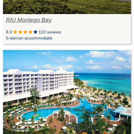
RIU Montego Bay
8.0
110 reviews
5-sterren accommodatie