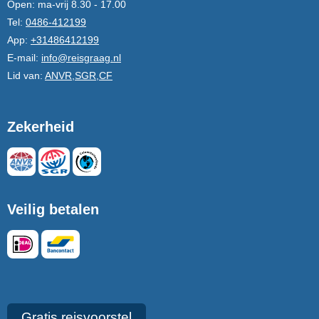
Open:
ma-vrij 8.30 - 17.00
Tel:
0486-412199
App:
+31486412199
E-mail:
info@reisgraag.nl
Lid van:
ANVR,SGR,CF
Zekerheid
Veilig betalen
Gratis reisvoorstel