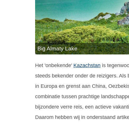
Big Almaty Lake
Het 'onbekende'
Kazachstan
is tegenwoor
steeds bekender onder de reizigers. Als 
in Europa en grenst aan China, Oezbekis
combinatie tussen prachtige landschappe
bijzondere verre reis, een actieve vakanti
Daarom hebben wij in onderstaand artik