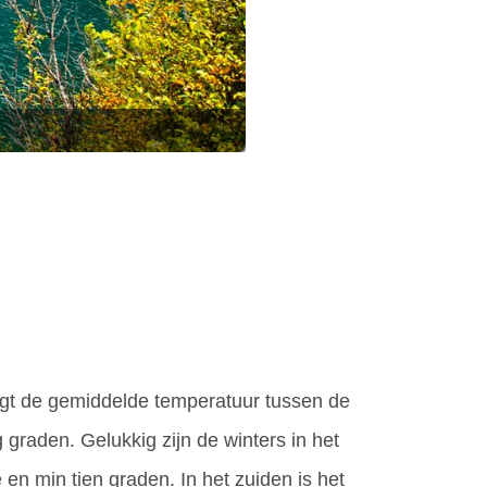
 ligt de gemiddelde temperatuur tussen de
ig graden. Gelukkig zijn de winters in het
n min tien graden. In het zuiden is het