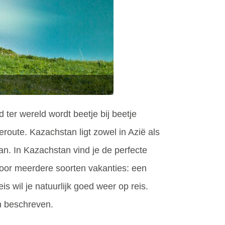
ter wereld wordt beetje bij beetje
route. Kazachstan ligt zowel in Azië als
n. In Kazachstan vind je de perfecte
voor meerdere soorten vakanties: een
is wil je natuurlijk goed weer op reis.
n beschreven.