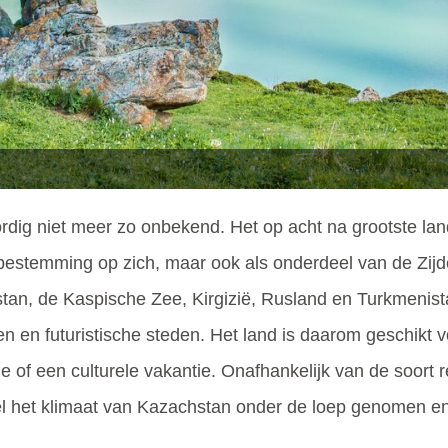
dig niet meer zo onbekend. Het op acht na grootste land 
bestemming op zich, maar ook als onderdeel van de Zijde
tan, de Kaspische Zee, Kirgizië, Rusland en Turkmenista
n en futuristische steden. Het land is daarom geschikt 
e of een culturele vakantie. Onafhankelijk van de soort re
el het klimaat van Kazachstan onder de loep genomen e