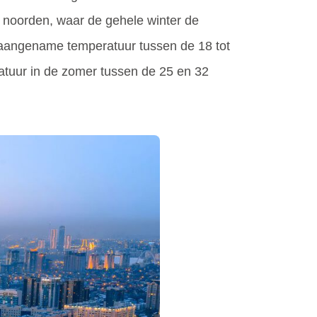
t noorden, waar de gehele winter de
 aangename temperatuur tussen de 18 tot
ratuur in de zomer tussen de 25 en 32