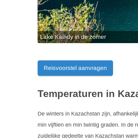
Lake Kaindy in de zomer
Reisvoorstel aanvragen
Temperaturen in Kaz
De winters in Kazachstan zijn, afhankeli
min vijftien en min twintig graden. In de 
zuidelijke gedeelte van Kazachstan warm