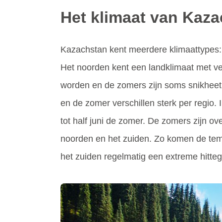
Het klimaat van Kaz
Kazachstan kent meerdere klimaattypes: 
Het noorden kent een landklimaat met veel
worden en de zomers zijn soms snikheet. 
en de zomer verschillen sterk per regio. 
tot half juni de zomer. De zomers zijn o
noorden en het zuiden. Zo komen de tempe
het zuiden regelmatig een extreme hittego