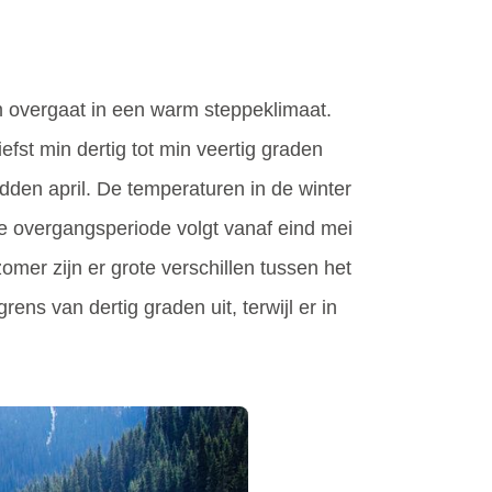
m overgaat in een warm steppeklimaat.
efst min dertig tot min veertig graden
dden april. De temperaturen in de winter
rte overgangsperiode volgt vanaf eind mei
omer zijn er grote verschillen tussen het
ns van dertig graden uit, terwijl er in