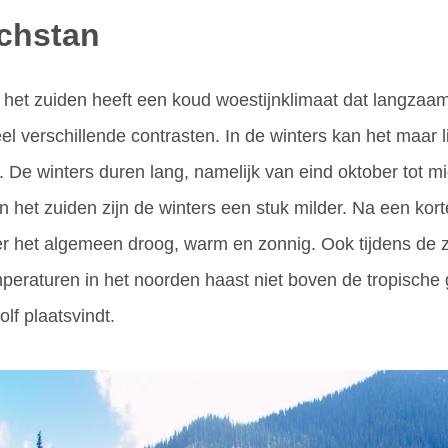
achstan
het zuiden heeft een koud woestijnklimaat dat langzaa
 verschillende contrasten. In de winters kan het maar li
De winters duren lang, namelijk van eind oktober tot mi
In het zuiden zijn de winters een stuk milder. Na een ko
ver het algemeen droog, warm en zonnig. Ook tijdens de z
raturen in het noorden haast niet boven de tropische gre
lf plaatsvindt.