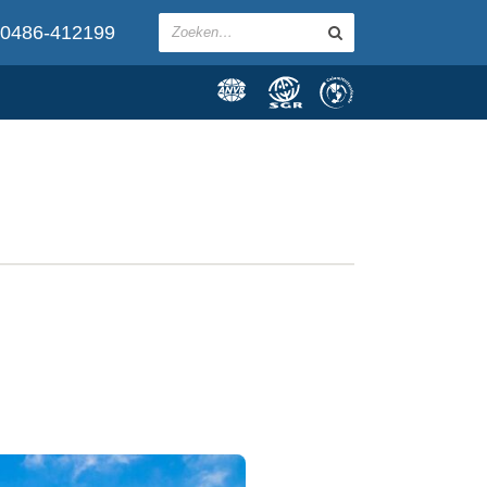
0486-412199