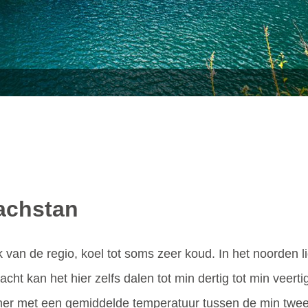
achstan
jk van de regio, koel tot soms zeer koud. In het noorden
nacht kan het hier zelfs dalen tot min dertig tot min veert
er met een gemiddelde temperatuur tussen de min twee e