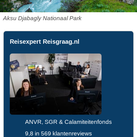
Aksu Djabagly Nationaal Park
Reisexpert Reisgraag.nl
ANVR, SGR & Calamiteitenfonds
9,8 in 569 klantenreviews