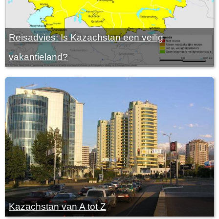
Reisadvies: Is Kazachstan een veilig
vakantieland?
Kazachstan van A tot Z