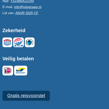
App:
+31486412199
E-mail:
info@reisgraag.nl
Lid van:
ANVR,SGR,CF
Zekerheid
Veilig betalen
Gratis reisvoorstel