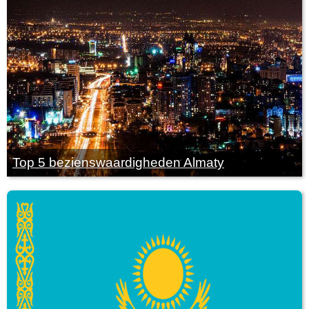
Top 5 bezienswaardigheden Almaty