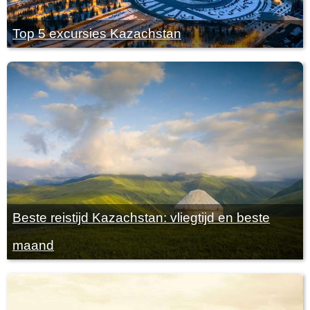
Top 5 excursies Kazachstan
Beste reistijd Kazachstan: vliegtijd en beste
maand