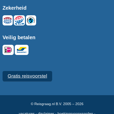
Zekerheid
Veilig betalen
Gratis reisvoorstel
© Reisgraag.nl B.V. 2005 – 2026
vacatures
disclaimer
boekingsvoorwaarden