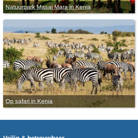
Natuurpark Masai Mara in Kenia
Op safari in Kenia
Veilig & betrouwbaar