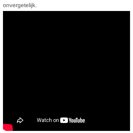
onvergetelijk.