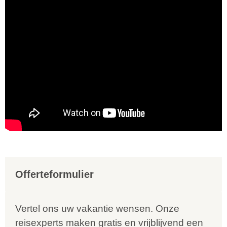
Offerteformulier
Vertel ons uw vakantie wensen. Onze
reisexperts maken gratis en vrijblijvend een