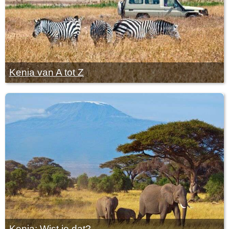
Kenia van A tot Z
Kenia: Wist je dat?