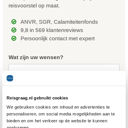
reisvoorstel op maat.
ANVR, SGR, Calamiteitenfonds
9,8 in 569 klantenreviews
Persoonlijk contact met expert
Wat zijn uw wensen?
Uw gegevens
Reisgraag.nl gebruikt cookies
We gebruiken cookies om inhoud en advertenties te
Naam *
personaliseren, om social media mogelijkheden aan te
bieden en om het verkeer op de website te kunnen
analyseren.