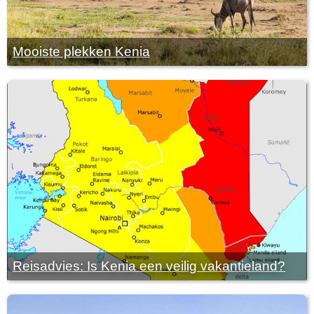
Mooiste plekken Kenia
Reisadvies: Is Kenia een veilig vakantieland?