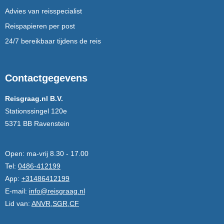
Advies van reisspecialist
Reispapieren per post
24/7 bereikbaar tijdens de reis
Contactgegevens
Reisgraag.nl B.V.
Stationssingel 120e
5371 BB Ravenstein
Open:
ma-vrij 8.30 - 17.00
Tel:
0486-412199
App:
+31486412199
E-mail:
info@reisgraag.nl
Lid van:
ANVR,SGR,CF