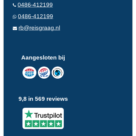
0486-412199
0486-412199
rb@reisgraag.nl
Aangesloten bij
9,8 in 569 reviews