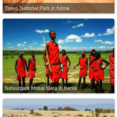
Tsavo National Park in Kenia
Natuurpark Masai Mara in Kenia