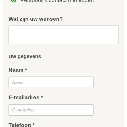
Persoonlijk contact met expert
Wat zijn uw wensen?
Uw gegevens
Naam *
E-mailadres *
Telefoon *