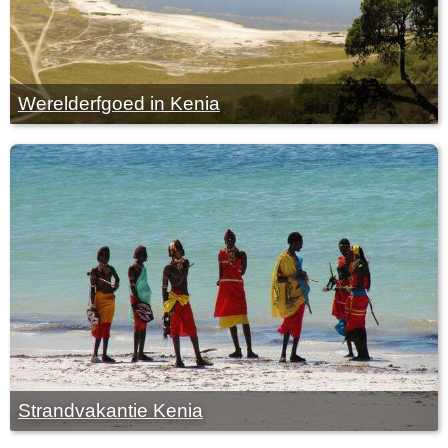
Werelderfgoed in Kenia
Strandvakantie Kenia