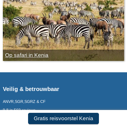
Op safari in Kenia
Veilig & betrouwbaar
ANVR,SGR,SGRZ & CF
9,8 in 569 reviews
Gratis reisvoorstel Kenia
Bekend van RTL4