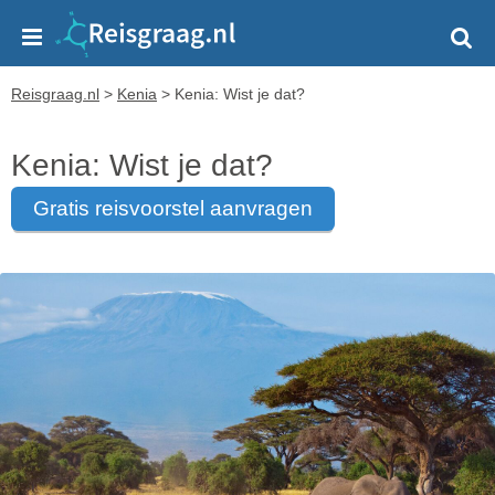
Reisgraag.nl
>
Kenia
>
Kenia: Wist je dat?
Kenia: Wist je dat?
gratis reisvoorstel aanvragen