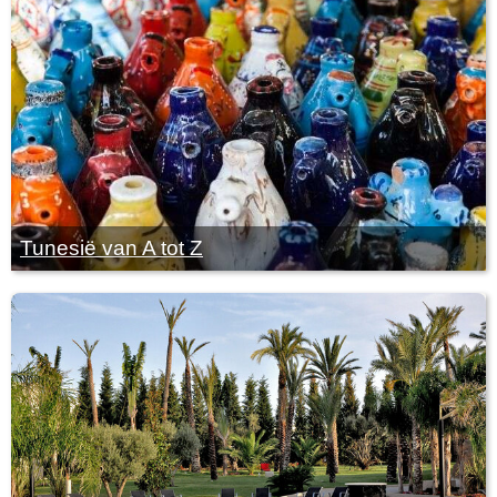
Tunesië van A tot Z