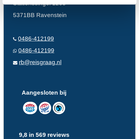
Stationssingel 120e
5371BB Ravenstein
0486-412199
0486-412199
rb@reisgraag.nl
Aangesloten bij
9,8 in 569 reviews