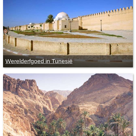
Werelderfgoed in Tunesië