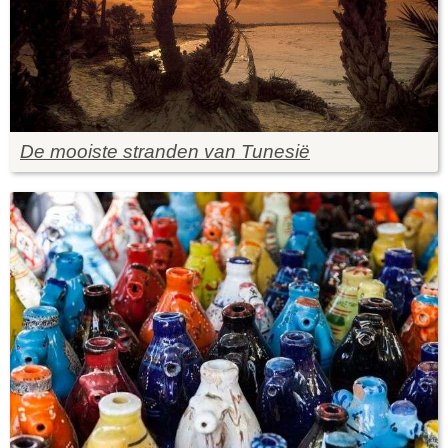
De mooiste stranden van Tunesië