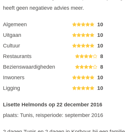
heeft geen negatieve advies meer.
Algemeen
10
Uitgaan
10
Cultuur
10
Restaurants
8
Bezienswaardigheden
8
Inwoners
10
Ligging
10
Lisette Helmonds
op 22 december 2016
plaats: Tunis, reisperiode: september 2016
2 dagen Tunis en 2 dagen in Korbous bij een familie