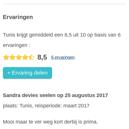
Ervaringen
Tunis
krijgt gemiddeld een
8,5
uit
10
op basis van
6
ervaringen :
8,5
6 ervaringen
+ Ervaring delen
Sandra devies seelen
op 25 augustus 2017
plaats: Tunis, reisperiode: maart 2017
Mooi maar te ver weg kort derbij is prima.