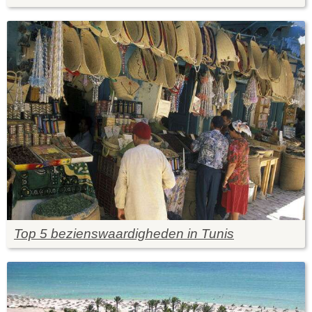
Top 5 bezienswaardigheden in Tunis