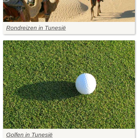
Rondreizen in Tunesië
Golfen in Tunesië