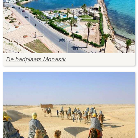
De badplaats Monastir