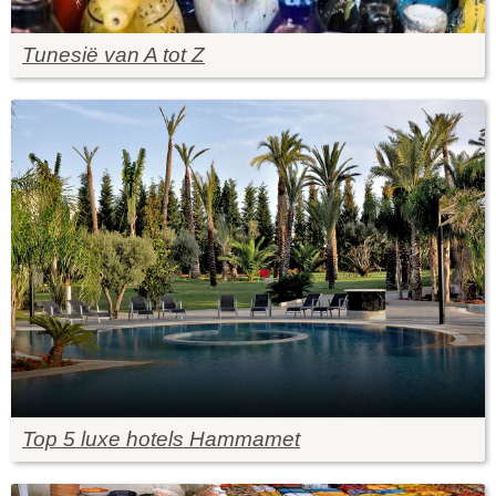
Tunesië van A tot Z
Top 5 luxe hotels Hammamet