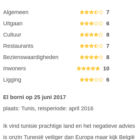
Algemeen
7
Uitgaan
6
Cultuur
8
Restaurants
7
Bezienswaardigheden
8
Inwoners
10
Ligging
6
El borni
op 25 juni 2017
plaats: Tunis, reisperiode: april 2016
Ik vind tunisie prachtige land en het negatieve advies
is onzin Tunesië veiliger dan Europa maar kijk België