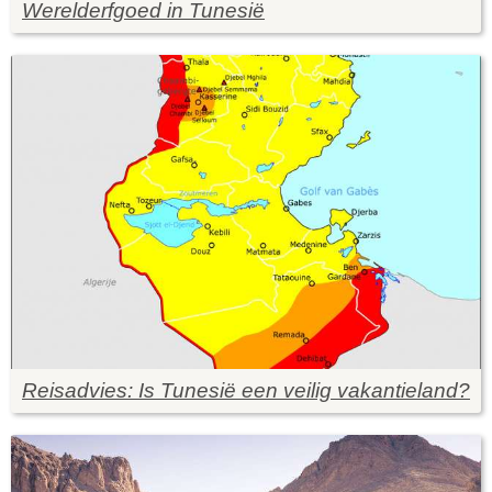
Werelderfgoed in Tunesië
Reisadvies: Is Tunesië een veilig vakantieland?