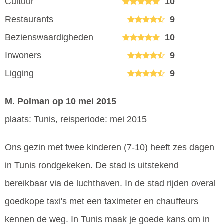
Cultuur
10
Restaurants
9
Bezienswaardigheden
10
Inwoners
9
Ligging
9
M. Polman
op 10 mei 2015
plaats: Tunis, reisperiode: mei 2015
Ons gezin met twee kinderen (7-10) heeft zes dagen
in Tunis rondgekeken. De stad is uitstekend
bereikbaar via de luchthaven. In de stad rijden overal
goedkope taxi's met een taximeter en chauffeurs
kennen de weg. In Tunis maak je goede kans om in