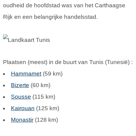
oudheid de hoofdstad was van het Carthaagse
Rijk en een belangrijke handelsstad.
Plaatsen (meest) in de buurt van Tunis (
Tunesië
) :
Hammamet
(59 km)
Bizerte
(60 km)
Sousse
(115 km)
Kairouan
(125 km)
Monastir
(128 km)