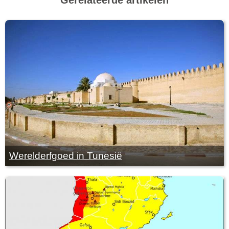
Werelderfgoed in Tunesië