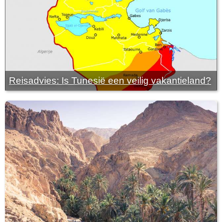
Reisadvies: Is Tunesië een veilig vakantieland?