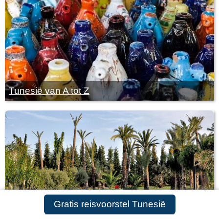
Tunesië van A tot Z
Gratis reisvoorstel Tunesië