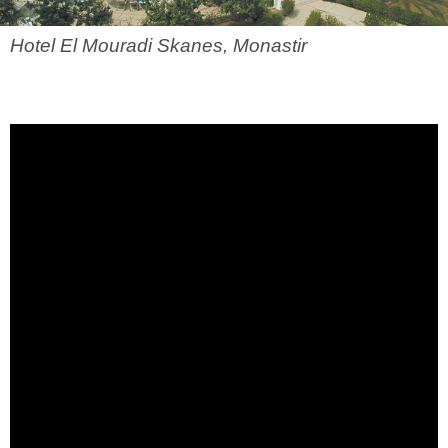
Hotel El Mouradi Skanes, Monastir