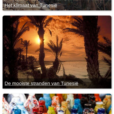
Het klimaat van Tunesië
De mooiste stranden van Tunesië