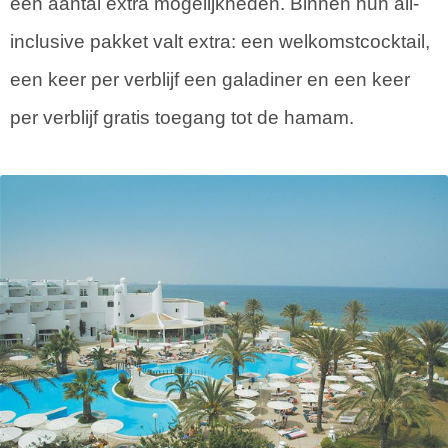
een aantal extra mogelijkheden. Binnen hun all-
inclusive pakket valt extra: een welkomstcocktail,
een keer per verblijf een galadiner en een keer
per verblijf gratis toegang tot de hamam.