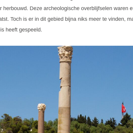
 herbouwd. Deze archeologische overblijfselen waren er
st. Toch is er in dit gebied bijna niks meer te vinden, m
is heeft gespeeld.