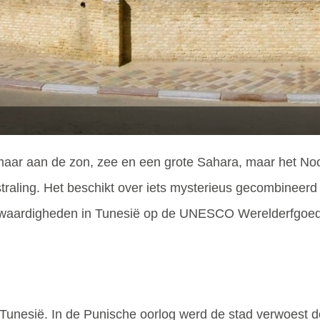
aar aan de zon, zee en een grote Sahara, maar het Noo
straling. Het beschikt over iets mysterieus gecombineerd 
waardigheden in Tunesië op de UNESCO Werelderfgoedli
 Tunesië. In de Punische oorlog werd de stad verwoest 