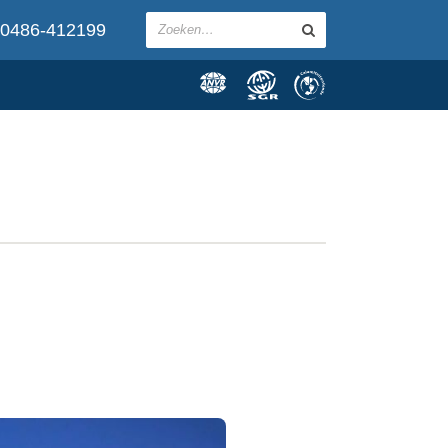
0486-412199