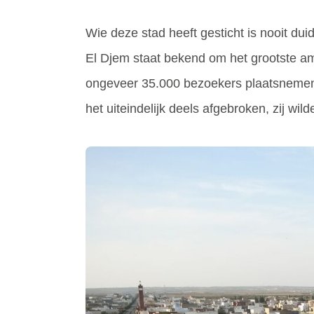
Wie deze stad heeft gesticht is nooit du
El Djem staat bekend om het grootste amf
ongeveer 35.000 bezoekers plaatsnemen
het uiteindelijk deels afgebroken, zij w