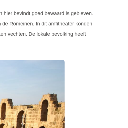
ch hier bevindt goed bewaard is gebleven.
an de Romeinen. In dit amfitheater konden
 vechten. De lokale bevolking heeft