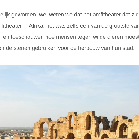
idelijk geworden, wel weten we dat het amfitheater dat zi
itheater in Afrika, het was zelfs een van de grootste v
 en toeschouwen hoe mensen tegen wilde dieren moesten
ilden de stenen gebruiken voor de herbouw van hun stad.