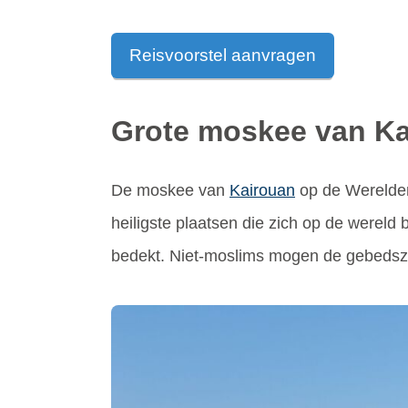
Reisvoorstel aanvragen
Grote moskee van K
De moskee van
Kairouan
op de Werelderf
heiligste plaatsen die zich op de werel
bedekt. Niet-moslims mogen de gebedszaa