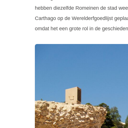
hebben diezelfde Romeinen de stad weer
Carthago op de Werelderfgoedlijst geplaat
omdat het een grote rol in de geschieden