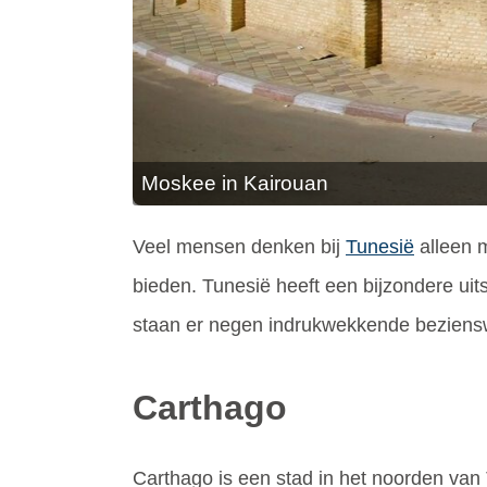
Moskee in Kairouan
Veel mensen denken bij
Tunesië
alleen m
bieden. Tunesië heeft een bijzondere uit
staan er negen indrukwekkende beziens
Carthago
Carthago is een stad in het noorden van