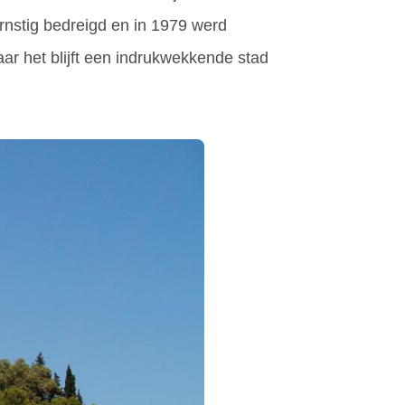
nstig bedreigd en in 1979 werd
aar het blijft een indrukwekkende stad