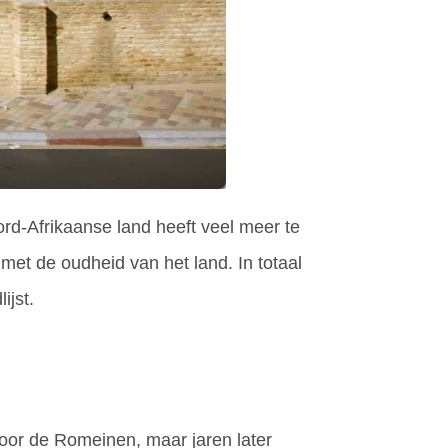
rd-Afrikaanse land heeft veel meer te
met de oudheid van het land. In totaal
jst.
door de Romeinen, maar jaren later