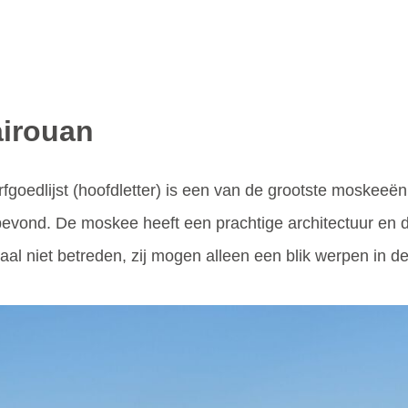
airouan
goedlijst (hoofdletter) is een van de grootste moskeeën
d bevond. De moskee heeft een prachtige architectuur en
l niet betreden, zij mogen alleen een blik werpen in d