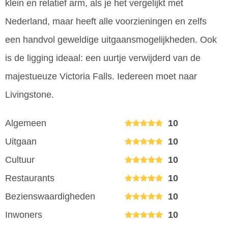
klein en relatief arm, als je het vergelijkt met
Nederland, maar heeft alle voorzieningen en zelfs
een handvol geweldige uitgaansmogelijkheden. Ook
is de ligging ideaal: een uurtje verwijderd van de
majestueuze Victoria Falls. Iedereen moet naar
Livingstone.
Algemeen
10
Uitgaan
10
Cultuur
10
Restaurants
10
Bezienswaardigheden
10
Inwoners
10