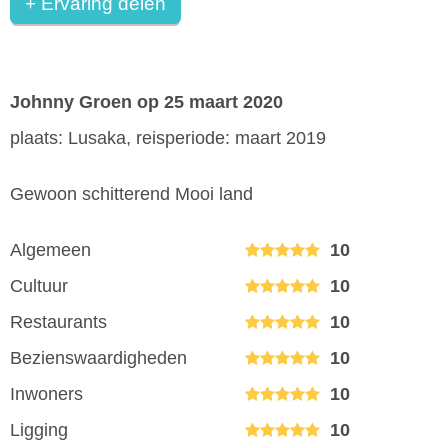
+ Ervaring delen
Johnny Groen
op 25 maart 2020
plaats: Lusaka, reisperiode: maart 2019
Gewoon schitterend Mooi land
Algemeen
10
Cultuur
10
Restaurants
10
Bezienswaardigheden
10
Inwoners
10
Ligging
10