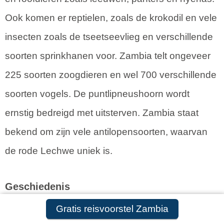
Ook komen er reptielen, zoals de krokodil en vele
insecten zoals de tseetseevlieg en verschillende
soorten sprinkhanen voor. Zambia telt ongeveer
225 soorten zoogdieren en wel 700 verschillende
soorten vogels. De puntlipneushoorn wordt
ernstig bedreigd met uitsterven. Zambia staat
bekend om zijn vele antilopensoorten, waarvan
de rode Lechwe uniek is.
Geschiedenis
Gratis reisvoorstel Zambia
Er zijn bewijzen gevonden dat Zambia reeds