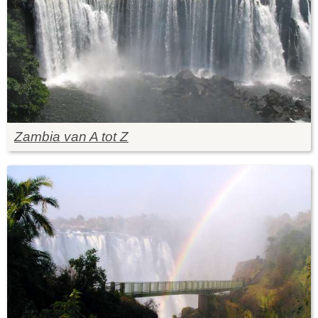
Zambia van A tot Z