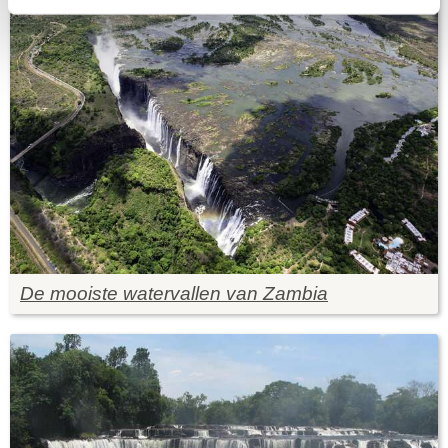
De mooiste watervallen van Zambia