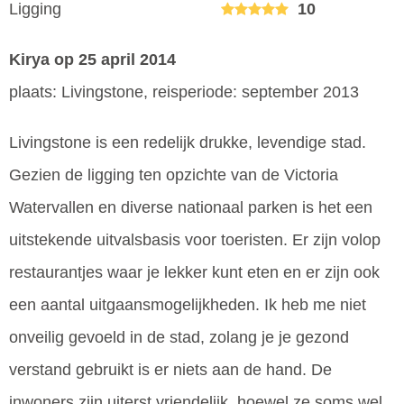
Ligging
10
Kirya
op 25 april 2014
plaats: Livingstone, reisperiode: september 2013
Livingstone is een redelijk drukke, levendige stad.
Gezien de ligging ten opzichte van de Victoria
Watervallen en diverse nationaal parken is het een
uitstekende uitvalsbasis voor toeristen. Er zijn volop
restaurantjes waar je lekker kunt eten en er zijn ook
een aantal uitgaansmogelijkheden. Ik heb me niet
onveilig gevoeld in de stad, zolang je je gezond
verstand gebruikt is er niets aan de hand. De
inwoners zijn uiterst vriendelijk, hoewel ze soms wel