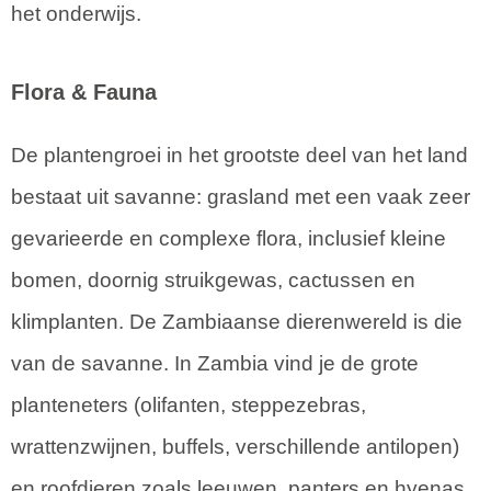
het onderwijs.
Flora & Fauna
De plantengroei in het grootste deel van het land
bestaat uit savanne: grasland met een vaak zeer
gevarieerde en complexe flora, inclusief kleine
bomen, doornig struikgewas, cactussen en
klimplanten. De Zambiaanse dierenwereld is die
van de savanne. In Zambia vind je de grote
planteneters (olifanten, steppezebras,
wrattenzwijnen, buffels, verschillende antilopen)
en roofdieren zoals leeuwen, panters en hyenas.