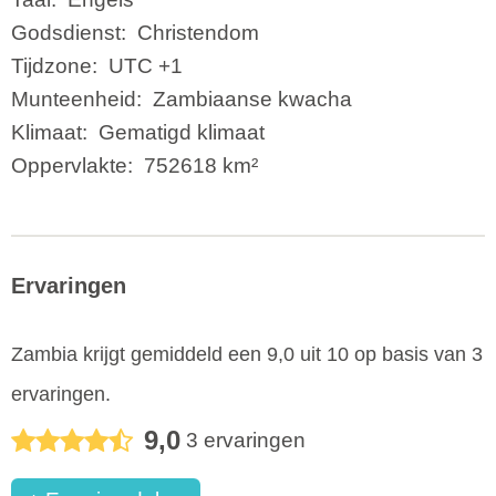
Godsdienst:
Christendom
Tijdzone:
UTC +1
Munteenheid:
Zambiaanse kwacha
Klimaat:
Gematigd klimaat
Oppervlakte:
752618 km²
Ervaringen
Zambia
krijgt gemiddeld een
9,0
uit
10
op basis van
3
ervaringen.
9,0
3
ervaringen