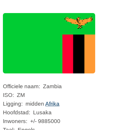
Officiele naam:
Zambia
ISO:
ZM
Ligging:
midden
Afrika
Hoofdstad:
Lusaka
Inwoners:
+/- 9885000
Taal:
Engels