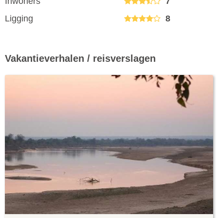
Inwoners
7
Ligging
8
Vakantieverhalen / reisverslagen